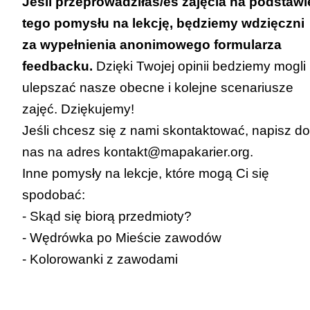
Jeśli przeprowadziłaś/eś zajęcia na podstawi
tego pomysłu na lekcję, będziemy wdzięczni
za wypełnienia
anonimowego formularza
feedbacku
.
Dzięki Twojej opinii bedziemy mogli
ulepszać nasze obecne i kolejne scenariusze
zajęć. Dziękujemy!
Jeśli chcesz się z nami skontaktować, napisz do
nas na adres
kontakt@mapakarier.org
.
Inne pomysły na lekcje, które mogą Ci się
spodobać:
-
Skąd się biorą przedmioty?
-
Wędrówka po Mieście zawodów
-
Kolorowanki z zawodami