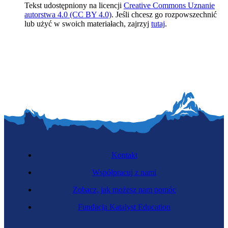
Tekst udostępniony na licencji
Creative Commons Uznanie
autorstwa 4.0 (CC BY 4.0)
. Jeśli chcesz go rozpowszechnić
lub użyć w swoich materiałach, zajrzyj
tutaj
.
Kontakt
Współpracuj z nami
Zobacz, jak możesz nam pomóc
Fundacja Katalyst Education