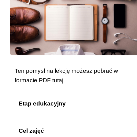
Ten pomysł na lekcję możesz pobrać w
formacie PDF
tutaj
.
Etap edukacyjny
przedszkole;
Cel zajęć