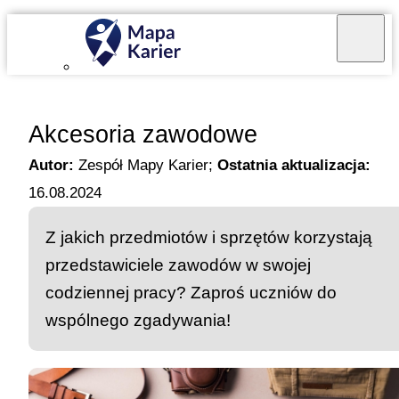
Mapa Karier v 4.0.0
Akcesoria zawodowe
Autor:
Zespół Mapy Karier
;
Ostatnia aktualizacja:
16.08.2024
Z jakich przedmiotów i sprzętów korzystają
przedstawiciele zawodów w swojej
codziennej pracy? Zaproś uczniów do
wspólnego zgadywania!