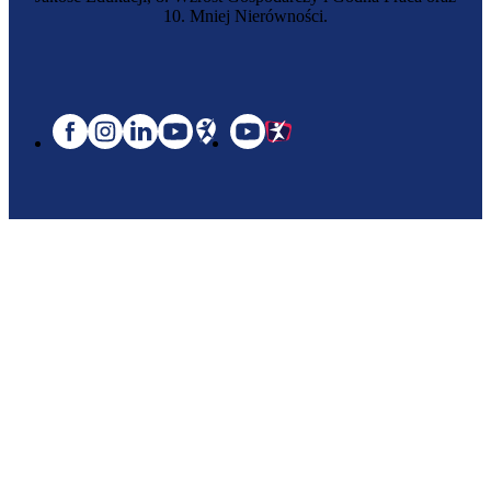
10. Mniej Nierówności.