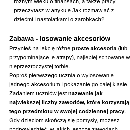
różnym wieku o finansach, a także pracy,
przeczytasz w artykule
Jak rozmawiać z
dziećmi i nastolatkami o zarobkach?
Zabawa - losowanie akcesoriów
Przynieś na lekcję różne
proste akcesoria
(lub
przypominające je atrapy), najlepiej schowane w
nieprzezroczystej torbie.
Poproś pierwszego ucznia o wylosowanie
jednego akcesorium i pokazanie go całej klasie.
Zadaniem uczniów jest
nazwanie jak
największej liczby zawodów, które korzystają
tego przedmiotu w swojej codziennej pracy
.
Gdy dzieciom skończą się pomysły, możesz
podpowiedzieć, w jakich jeszcze zawodach