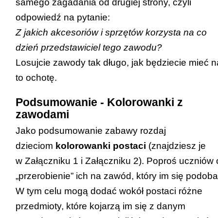
samego zagadania od drugiej strony, czyli
odpowiedź na pytanie:
Z jakich akcesoriów i sprzętów korzysta na co
dzień przedstawiciel tego zawodu?
Losujcie zawody tak długo, jak będziecie mieć n
to ochotę.
Podsumowanie - Kolorowanki z
zawodami
Jako podsumowanie zabawy rozdaj
dzieciom
kolorowanki postaci
(znajdziesz je
w
Załączniku 1
i
Załączniku 2
). Poproś uczniów 
„przerobienie” ich na zawód, który im się podoba
W tym celu mogą dodać wokół postaci różne
przedmioty, które kojarzą im się z danym