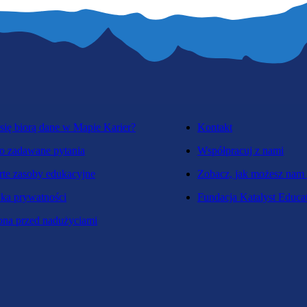
się biorą dane w Mapie Karier?
Kontakt
o zadawane pytania
Współpracuj z nami
te zasoby edukacyjne
Zobacz, jak możesz nam
yka prywatności
Fundacja Katalyst Educa
na przed nadużyciami