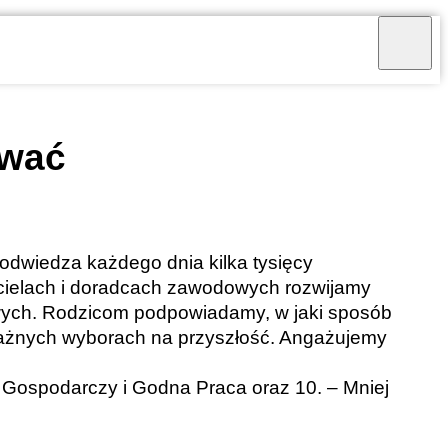
ować
odwiedza każdego dnia kilka tysięcy
ielach i doradcach zawodowych rozwijamy
amowych. Rodzicom podpowiadamy, w jaki sposób
ażnych wyborach na przyszłość. Angażujemy
Gospodarczy i Godna Praca oraz 10. – Mniej