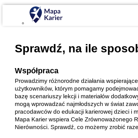
Mapa Karier v 4.0.0
Sprawdź, na ile spo
Współpraca
Prowadzimy różnorodne działania wspierające 
użytkowników, którym pomagamy podejmować 
bazę scenariuszy lekcji i materiałów dodatkow
mogą wprowadzać najmłodszych w świat zawod
pracodawców do edukacji karierowej dzieci i m
Mapa Karier wspiera Cele Zrównoważonego Roz
Nierówności. Sprawdź, co możemy zrobić raz