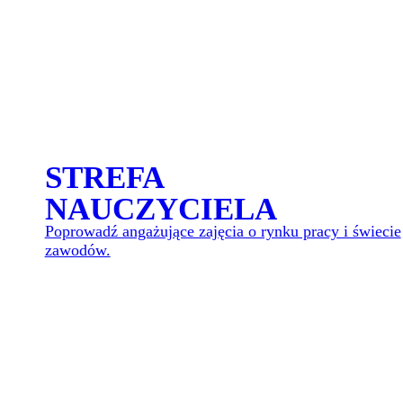
WEJ
STREFA
NAUCZYCIELA
Poprowadź angażujące zajęcia o rynku pracy i świecie
zawodów.
WEJ