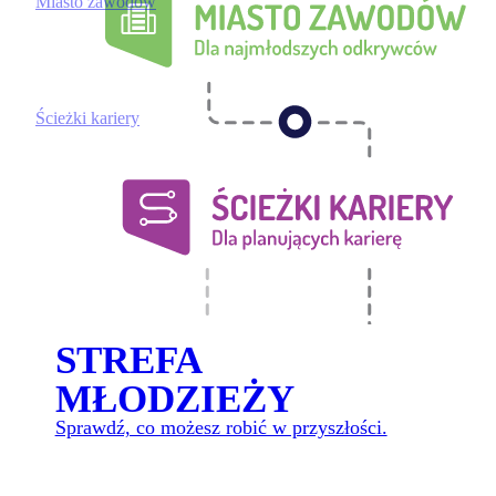
Miasto zawodów
Ścieżki kariery
STREFA
MŁODZIEŻY
Sprawdź, co możesz robić w przyszłości.