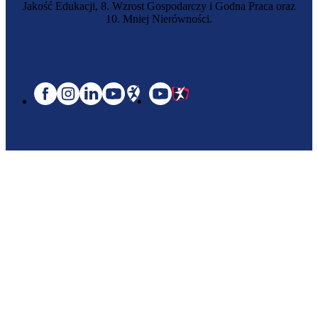
Jakość Edukacji, 8. Wzrost Gospodarczy i Godna Praca oraz
10. Mniej Nierówności.