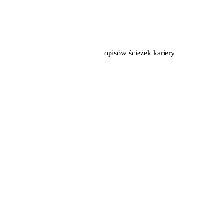
opisów ścieżek kariery