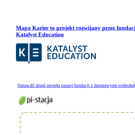
Mapa Karier to projekt rozwijany przez fundac
Katalyst Education
Sprawdź drugi projekt naszej fundacji z darmowymi wideole