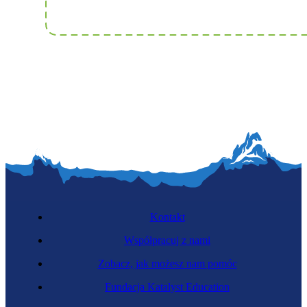
Kontakt
Współpracuj z nami
Zobacz, jak możesz nam pomóc
Fundacja Katalyst Education