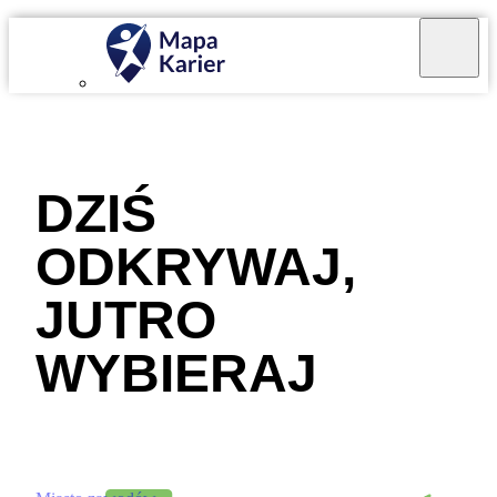
Mapa Karier v 4.0.0
DZIŚ
ODKRYWAJ,
JUTRO
WYBIERAJ