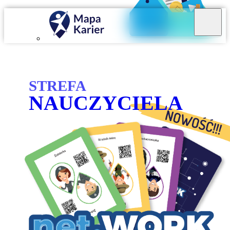
Mapa Karier v 4.0.0
STREFA
NAUCZYCIELA