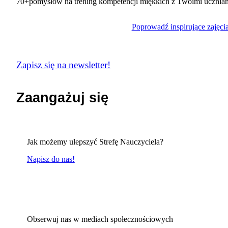
70+
pomysłów na trening kompetencji miękkich z Twoimi ucznia
Poprowadź inspirujące zajęci
Zapisz się na newsletter!
Zaangażuj się
Jak możemy ulepszyć Strefę Nauczyciela?
Napisz do nas!
Obserwuj nas w mediach społecznościowych