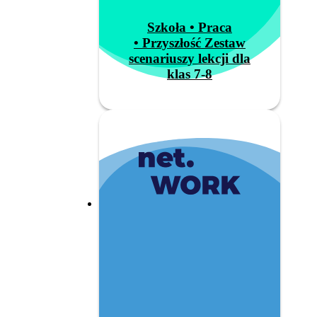
Szkoła • Praca
• Przyszłość Zestaw
scenariuszy lekcji dla
klas 7-8