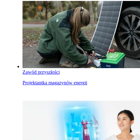
Zawód przyszłości
Projektantka magazynów energii