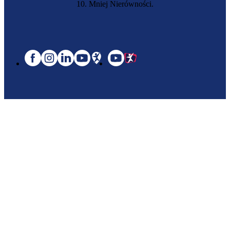
10. Mniej Nierówności.