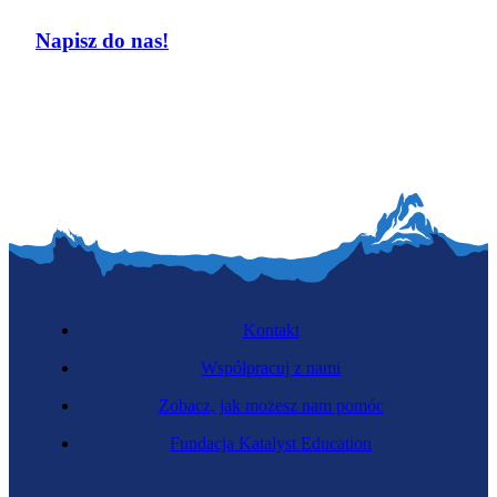
Napisz do nas!
Kontakt
Współpracuj z nami
Zobacz, jak możesz nam pomóc
Fundacja Katalyst Education