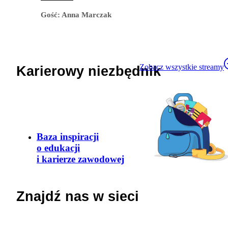
Gość
:
Anna Marczak
Zobacz wszystkie streamy
Karierowy niezbędnik
Baza inspiracji
o edukacji
i karierze zawodowej
Znajdź nas w sieci