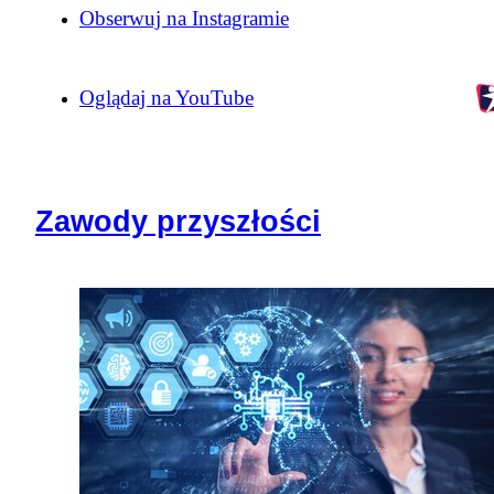
Obserwuj na Instagramie
Oglądaj na YouTube
Zawody przyszłości