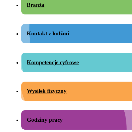
Branża
Kontakt z ludźmi
Kompetencje cyfrowe
Wysiłek fizyczny
Godziny pracy