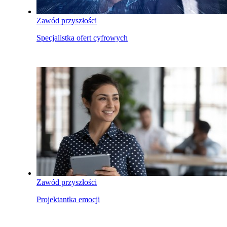
Zawód przyszłości
Specjalistka ofert cyfrowych
Zawód przyszłości
Projektantka emocji