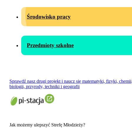
Środowisko pracy
Przedmioty szkolne
Sprawdź nasz drugi projekt i naucz się matematyki, fizyki, chemii
biologii, przyrody, techniki i geografii
Jak możemy ulepszyć Strefę Młodzieży?