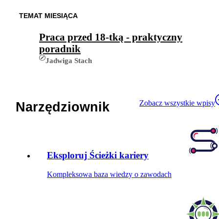
TEMAT MIESIĄCA
Praca przed 18-tką - praktyczny
poradnik
Jadwiga Stach
Zobacz wszystkie wpisy
Narzędziownik
Eksploruj Ścieżki kariery
Kompleksowa baza wiedzy o zawodach