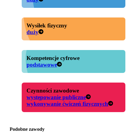
Wysiłek fizyczny
duży
Kompetencje cyfrowe
podstawowe
Czynności zawodowe
występowanie publiczne
wykonywanie ćwiczeń fizycznych
Podobne zawody