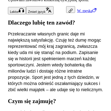
W.
męska
Lektor
Zmień język
Dlaczego lubię ten zawód?
Przekraczanie własnych granic daje mi
największą satysfakcję. Czuję też dumę mogąc
reprezentować mój kraj zagranicą, zwłaszcza
kiedy uda mi się stanąć na podium. Zapisanie
się w historii jest spełnieniem marzeń każdej
sportowczyni. Jestem wtedy bohaterką dla
milionów ludzi i dostaję różne intratne
propozycje. Sport jest jedną z tych dziedzin, w
których można odnieść oszałamiający sukces i
zbić wielki majątek – ale udaje się to nielicznym.
Czym się zajmuję?