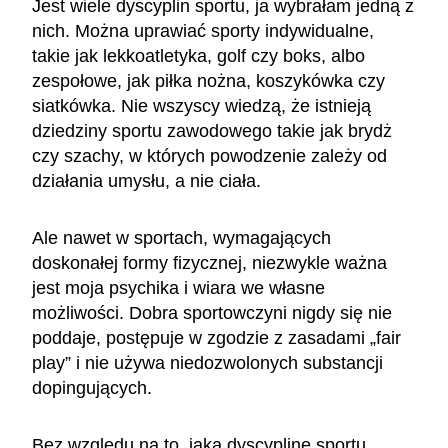
Jest wiele dyscyplin sportu, ja wybrałam jedną z
nich. Można uprawiać sporty indywidualne,
takie jak lekkoatletyka, golf czy boks, albo
zespołowe, jak piłka nożna, koszykówka czy
siatkówka. Nie wszyscy wiedzą, że istnieją
dziedziny sportu zawodowego takie jak brydż
czy szachy, w których powodzenie zależy od
działania umysłu, a nie ciała.
Ale nawet w sportach, wymagających
doskonałej formy fizycznej, niezwykle ważna
jest moja psychika i wiara we własne
możliwości. Dobra sportowczyni nigdy się nie
poddaje, postępuje w zgodzie z zasadami „fair
play” i nie używa niedozwolonych substancji
dopingujących.
Bez względu na to, jaką dyscyplinę sportu