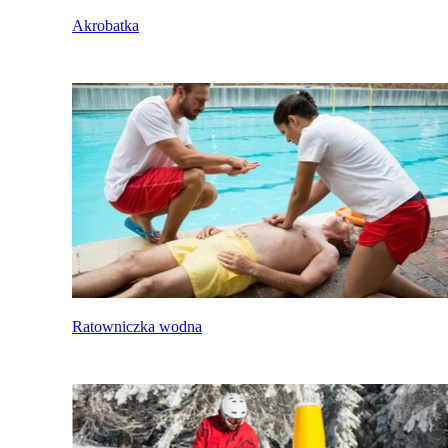
Akrobatka
Ratowniczka wodna