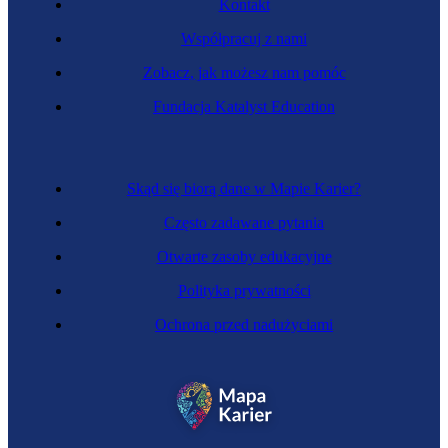
Kontakt
Współpracuj z nami
Zobacz, jak możesz nam pomóc
Fundacja Katalyst Education
Skąd się biorą dane w Mapie Karier?
Często zadawane pytania
Otwarte zasoby edukacyjne
Polityka prywatności
Ochrona przed nadużyciami