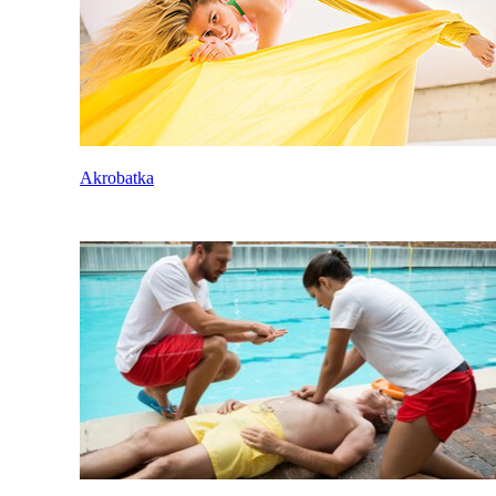
Akrobatka