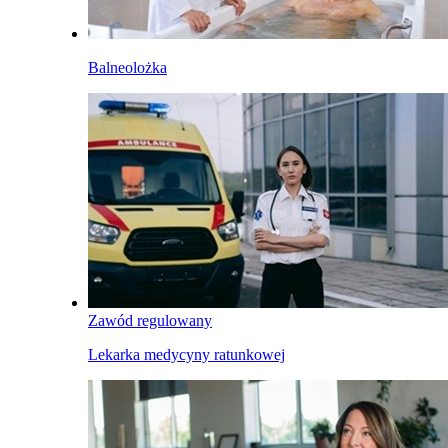
Balneolożka
Zawód regulowany
Lekarka medycyny ratunkowej