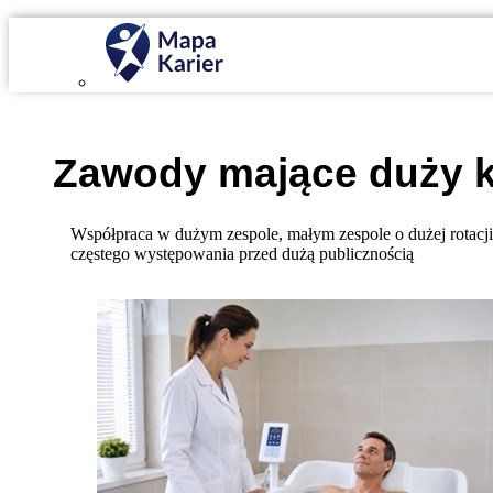
Mapa Karier v 4.0.0
Zawody mające
duży k
Współpraca w dużym zespole, małym zespole o dużej rotacj
częstego występowania przed dużą publicznością