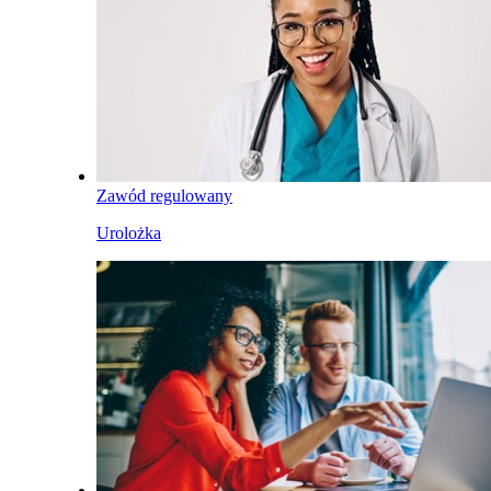
Zawód regulowany
Urolożka