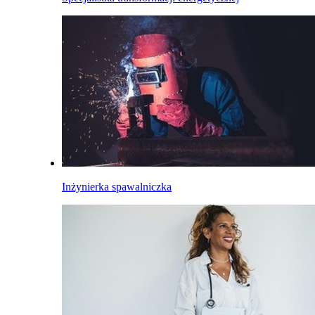
Inżynierka spawalniczka