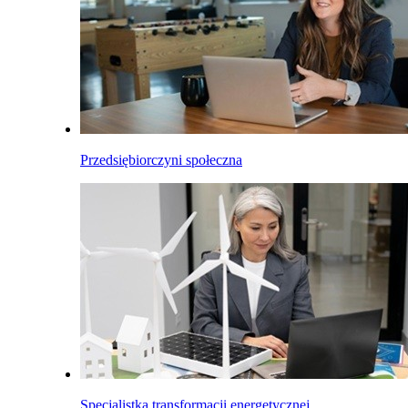
Przedsiębiorczyni społeczna
Specjalistka transformacji energetycznej