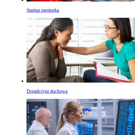
Startup mentorka
Doradczyni duchowa