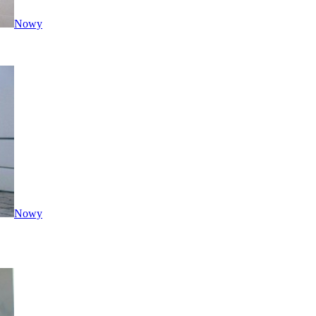
Nowy
Nowy