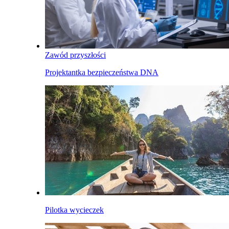
Zawód przyszłości
Projektantka bezpieczeństwa DNA
Pilotka wycieczek