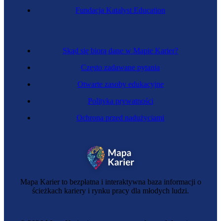
Fundacja Katalyst Education
Skąd się biorą dane w Mapie Karier?
Często zadawane pytania
Otwarte zasoby edukacyjne
Polityka prywatności
Ochrona przed nadużyciami
Mapa Karier to bezpłatna i interaktywna baza informacji o
ścieżkach kariery i rynku pracy dla młodych ludzi.