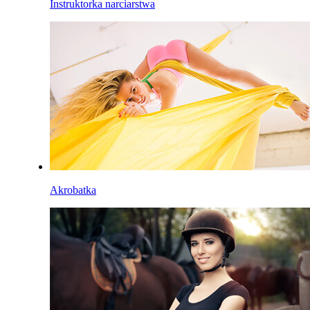
Instruktorka narciarstwa
Akrobatka