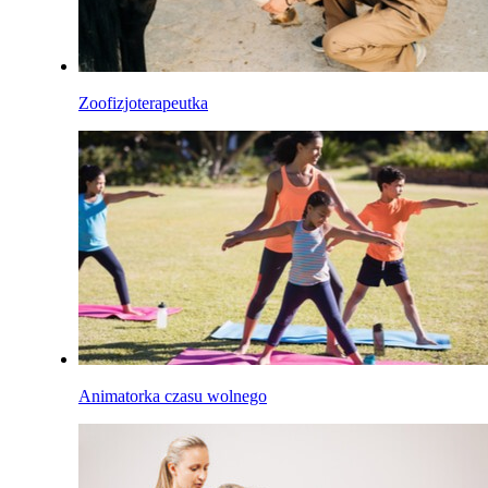
Zoofizjoterapeutka
Animatorka czasu wolnego