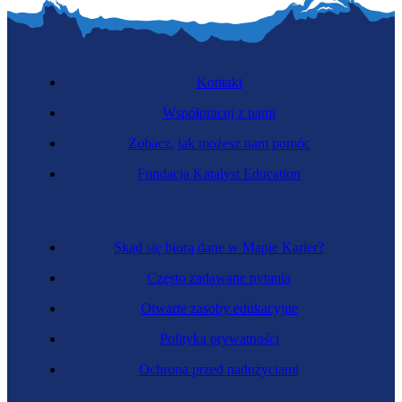
Kontakt
Współpracuj z nami
Zobacz, jak możesz nam pomóc
Fundacja Katalyst Education
Skąd się biorą dane w Mapie Karier?
Często zadawane pytania
Otwarte zasoby edukacyjne
Polityka prywatności
Ochrona przed nadużyciami