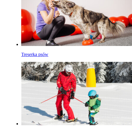
Treserka psów