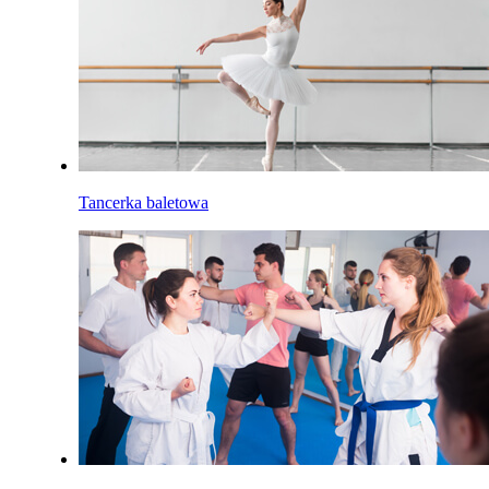
Tancerka baletowa