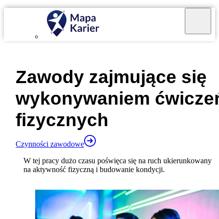
Mapa Karier v 4.0.0
Zawody zajmujące się
wykonywaniem ćwicze
fizycznych
Czynności zawodowe
W tej pracy dużo czasu poświęca się na ruch ukierunkowany
na aktywność fizyczną i budowanie kondycji.