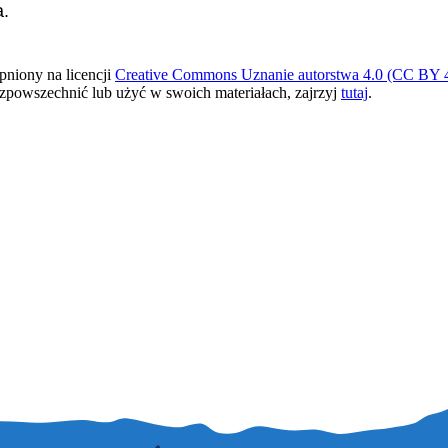
a.
pniony na licencji
Creative Commons Uznanie autorstwa 4.0 (CC BY 4
ozpowszechnić lub użyć w swoich materiałach, zajrzyj
tutaj
.