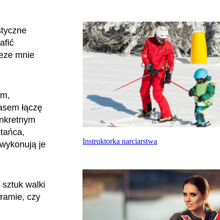
styczne
afić
zeze mnie
ym,
asem łączę
onkretnym
 tańca,
Instruktorka narciarstwa
 wykonują je
sztuk walki
ramie, czy