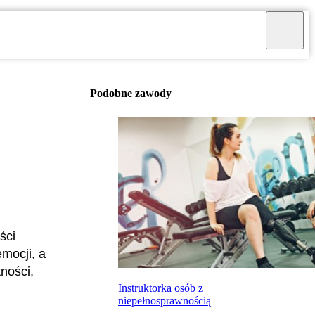
Podobne zawody
ści
emocji, a
ności,
Instruktorka osób z
niepełnosprawnością