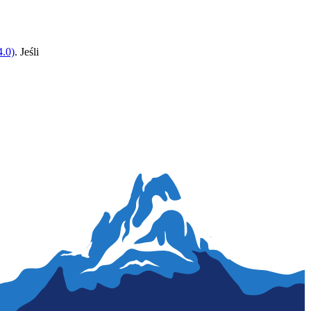
.0)
. Jeśli