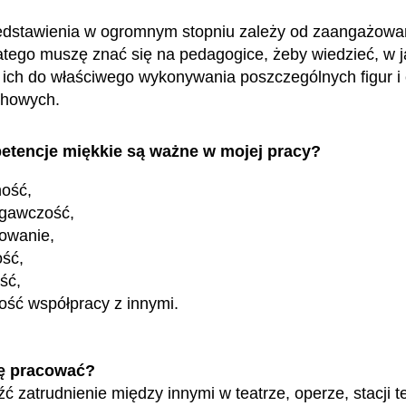
edstawienia w ogromnym stopniu zależy od zaangażowa
latego muszę znać się na pedagogice, żeby wiedzieć, w 
ch do właściwego wykonywania poszczególnych figur i 
chowych.
etencje miękkie są ważne w mojej pracy?
ność,
egawczość,
owanie,
ość,
ość,
ość współpracy z innymi.
ę pracować?
 zatrudnienie między innymi w teatrze, operze, stacji te