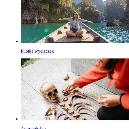
Pilotka wycieczek
Antropolożka