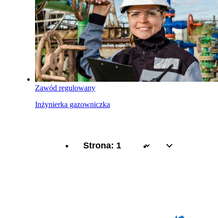
Zawód regulowany
Inżynierka gazowniczka