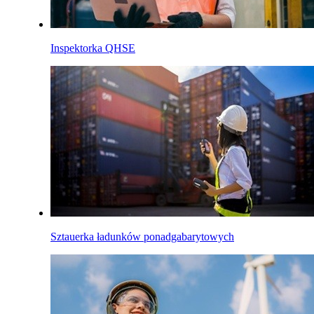
Inspektorka QHSE
Sztauerka ładunków ponadgabarytowych