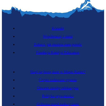
Kontakt
Współpracuj z nami
Zobacz, jak możesz nam pomóc
Fundacja Katalyst Education
Skąd się biorą dane w Mapie Karier?
Często zadawane pytania
Otwarte zasoby edukacyjne
Polityka prywatności
Ochrona przed nadużyciami