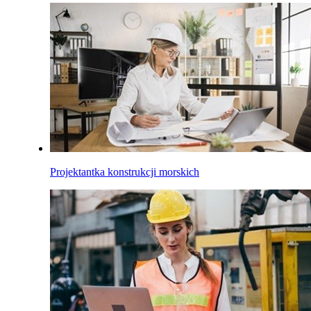
Projektantka konstrukcji morskich