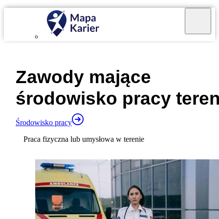
Mapa Karier v 4.0.0
Zawody mające
środowisko pracy
tere
Środowisko pracy
Praca fizyczna lub umysłowa w terenie