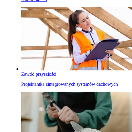
Zawód przyszłości
Projektantka zintegrowanych systemów dachowych