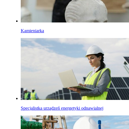
Kamieniarka
Specjalistka urządzeń energetyki odnawialnej