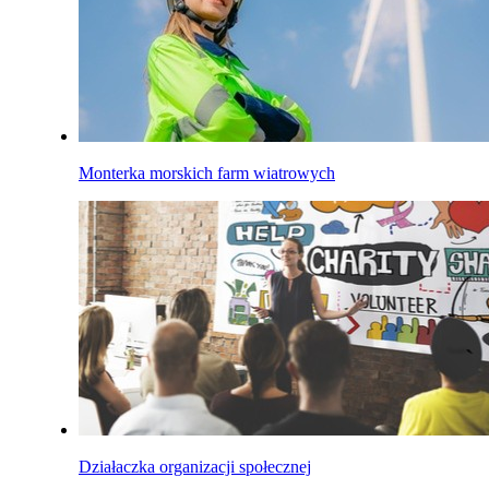
Monterka morskich farm wiatrowych
Działaczka organizacji społecznej