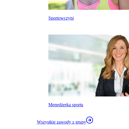
Sportowczyni
kalkulatora wynagrodzeń
Menedżerka sportu
Wszystkie zawody z grupy