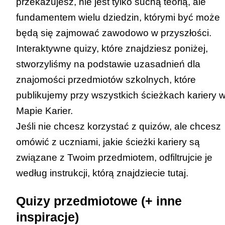
przekazujesz, nie jest tylko suchą teorią, ale
fundamentem wielu dziedzin, którymi być może
będą się zajmować zawodowo w przyszłości.
Interaktywne quizy, które znajdziesz poniżej,
stworzyliśmy na podstawie uzasadnień dla
znajomości przedmiotów szkolnych, które
publikujemy przy wszystkich
ścieżkach kariery 
Mapie Karier
.
Jeśli nie chcesz korzystać z quizów, ale chcesz
omówić z uczniami, jakie ścieżki kariery są
związane z Twoim przedmiotem, odfiltrujcie je
według instrukcji, którą znajdziecie
tutaj
.
Quizy przedmiotowe (+ inne
inspiracje)