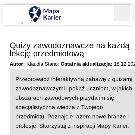
Mapa Karier v 4.0.0
Quizy zawodoznawcze na każdą
lekcję przedmiotową
Autor:
Klaudia Stano
;
Ostatnia aktualizacja:
18.12.20
Przeprowadź interaktywną zabawę z quizami
zawodoznawczymi i pokaż uczniom, w jakich
obszarach zawodowych przyda im się
specjalistyczna wiedza z Twojego
przedmiotu. Poznajcie razem nowe branże i
profesje. Skorzystaj z inspiracji Mapy Karier.