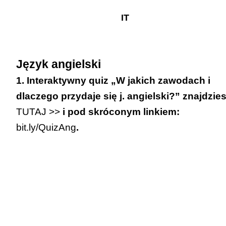
IT
Język angielski
1. Interaktywny quiz „W jakich zawodach i
dlaczego przydaje się j. angielski?” znajdzie
TUTAJ >>
i pod skróconym linkiem:
bit.ly/QuizAng
.