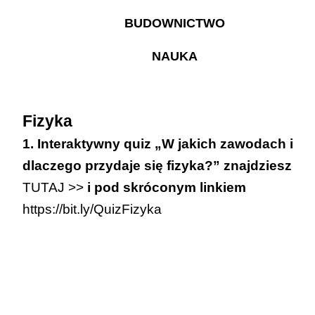
BUDOWNICTWO
NAUKA
Fizyka
1. Interaktywny quiz „W jakich zawodach i
dlaczego przydaje się fizyka?” znajdziesz
TUTAJ >>
i pod skróconym linkiem
https://bit.ly/QuizFizyka