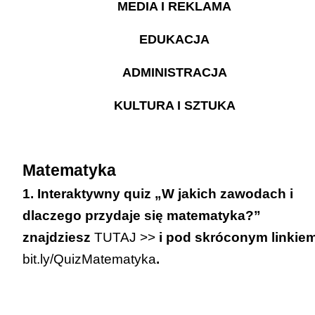
MEDIA I REKLAMA
EDUKACJA
ADMINISTRACJA
KULTURA I SZTUKA
Matematyka
1. Interaktywny quiz „W jakich zawodach i
dlaczego przydaje się matematyka?”
znajdziesz
TUTAJ >>
i pod skróconym linkie
bit.ly/QuizMatematyka
.