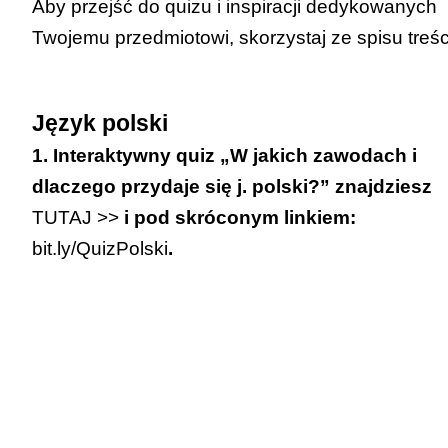
Aby przejść do quizu i inspiracji dedykowanych
Twojemu przedmiotowi, skorzystaj ze spisu treśc
Język polski
1. Interaktywny quiz „W jakich zawodach i
dlaczego przydaje się j. polski?” znajdziesz
TUTAJ >>
i pod skróconym linkiem:
bit.ly/QuizPolski
.