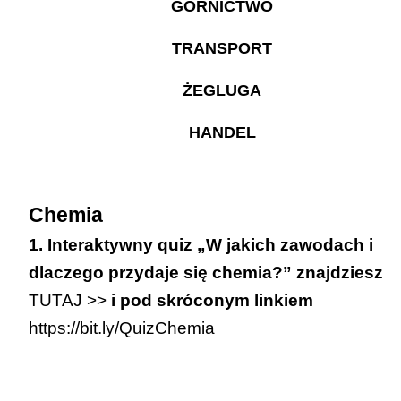
GÓRNICTWO
TRANSPORT
ŻEGLUGA
HANDEL
Chemia
1. Interaktywny quiz „W jakich zawodach i
dlaczego przydaje się chemia?” znajdziesz
TUTAJ >>
i pod skróconym linkiem
https://bit.ly/QuizChemia