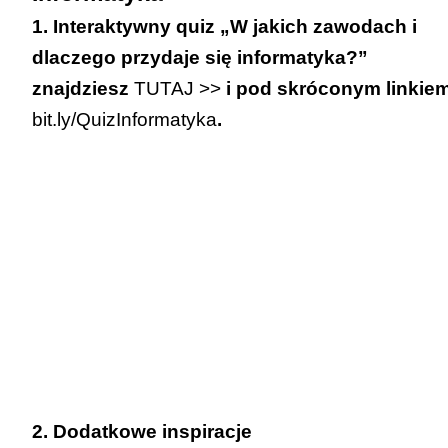
1. Interaktywny quiz „W jakich zawodach i
dlaczego przydaje się informatyka?”
znajdziesz
TUTAJ >>
i pod skróconym linkie
bit.ly/QuizInformatyka
.
2. Dodatkowe inspiracje