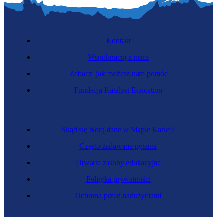
Kontakt
Współpracuj z nami
Zobacz, jak możesz nam pomóc
Fundacja Katalyst Education
Skąd się biorą dane w Mapie Karier?
Często zadawane pytania
Otwarte zasoby edukacyjne
Polityka prywatności
Ochrona przed nadużyciami