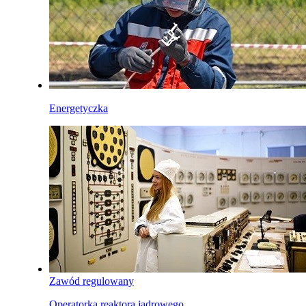
Energetyczka
Zawód regulowany
Operatorka reaktora jądrowego