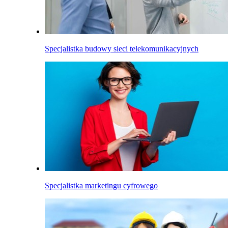
Specjalistka budowy sieci telekomunikacyjnych
Specjalistka marketingu cyfrowego