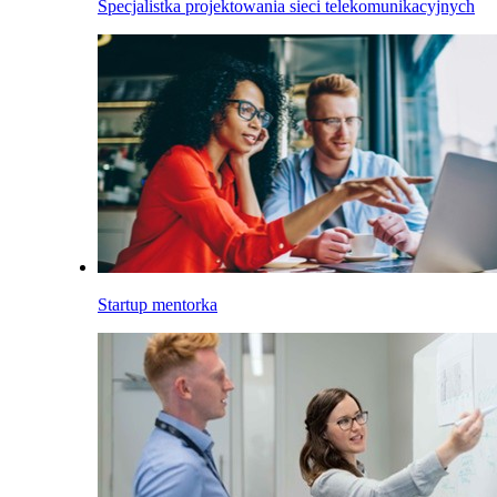
Specjalistka projektowania sieci telekomunikacyjnych
Startup mentorka