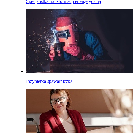
Specjalistka transformacji energetycznej
Inżynierka spawalniczka