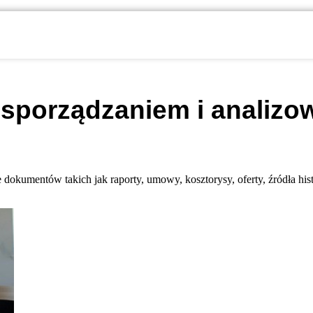
ę
sporządzaniem i analiz
e dokumentów takich jak raporty, umowy, kosztorysy, oferty, źródła hist