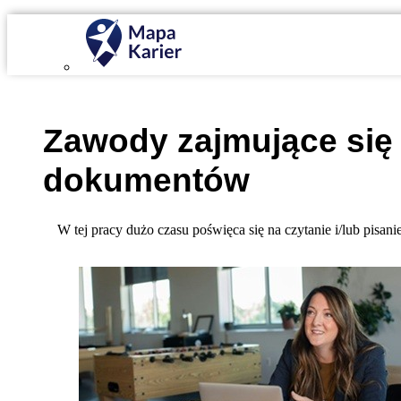
Mapa Karier v 4.0.0
Zawody zajmujące si
dokumentów
W tej pracy dużo czasu poświęca się na czytanie i/lub pisani