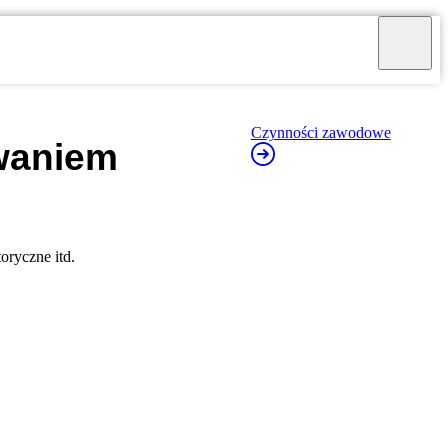
Czynności zawodowe
owaniem
oryczne itd.