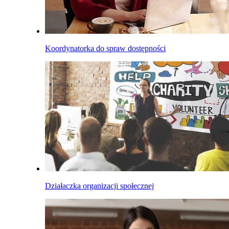
Koordynatorka do spraw dostępności
Działaczka organizacji społecznej