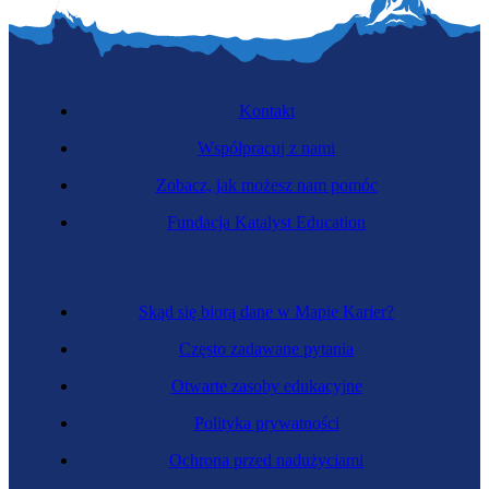
Kontakt
Współpracuj z nami
Zobacz, jak możesz nam pomóc
Fundacja Katalyst Education
Skąd się biorą dane w Mapie Karier?
Często zadawane pytania
Otwarte zasoby edukacyjne
Polityka prywatności
Ochrona przed nadużyciami