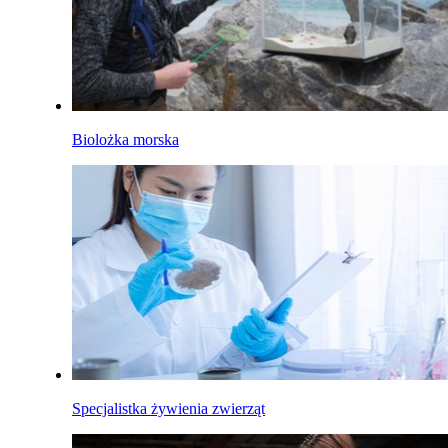
Biolożka morska
Specjalistka żywienia zwierząt