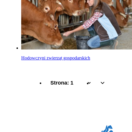
Hodowczyni zwierząt gospodarskich