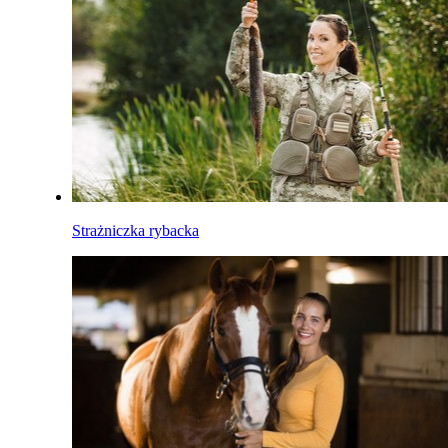
Strażniczka rybacka