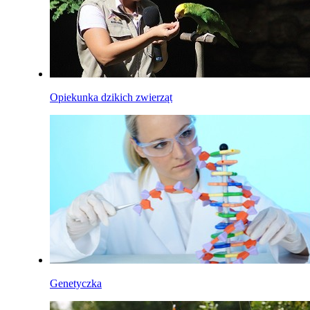
Opiekunka dzikich zwierząt
Genetyczka