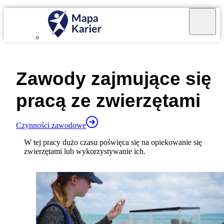
Mapa Karier v 4.0.0
Zawody zajmujące się
pracą ze zwierzętami
Czynności zawodowe
W tej pracy dużo czasu poświęca się na opiekowanie się
zwierzętami lub wykorzystywanie ich.