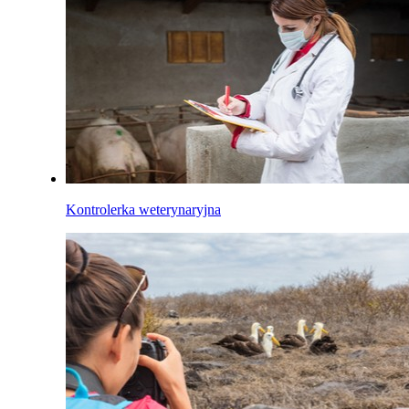
Kontrolerka weterynaryjna