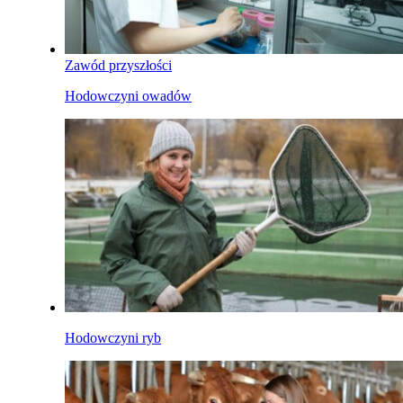
Zawód przyszłości
Hodowczyni owadów
Hodowczyni ryb