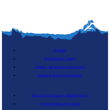
Kontakt
Współpracuj z nami
Zobacz, jak możesz nam pomóc
Fundacja Katalyst Education
Skąd się biorą dane w Mapie Karier?
Często zadawane pytania