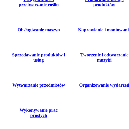
przetwarzanie roślin
produktów
obsługiwanie maszyn
naprawianie i montowani
sprzedawanie produktów i
tworzenie i odtwarzanie
usług
muzyki
wytwarzanie przedmiotów
organizowanie wydarze
wykonywanie prac
prostych