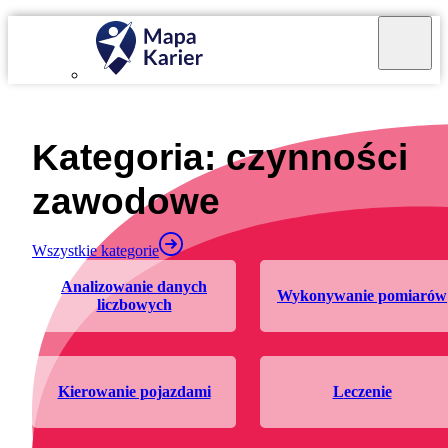
Mapa Karier v 4.0.0
Kategoria: czynności
zawodowe
Wszystkie kategorie
analizowanie danych
wykonywanie pomiarów
liczbowych
kierowanie pojazdami
leczenie