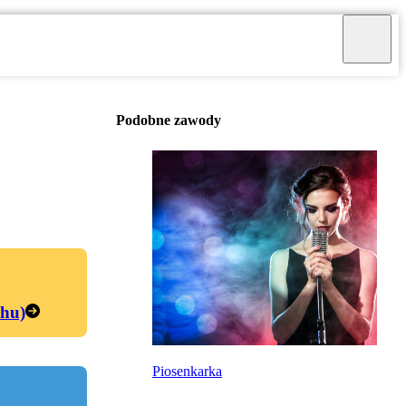
Podobne zawody
chu)
Piosenkarka