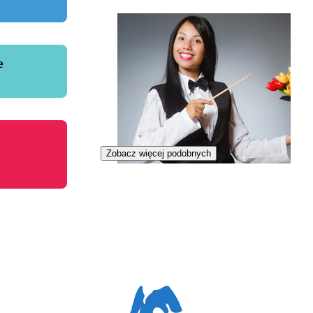
e
Zobacz więcej podobnych
Iluzjonistka