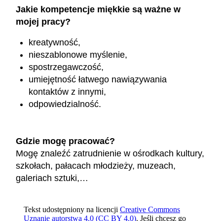
Jakie kompetencje miękkie są ważne w
mojej pracy?
kreatywność,
nieszablonowe myślenie,
spostrzegawczość,
umiejętność łatwego nawiązywania
kontaktów z innymi,
odpowiedzialność.
Gdzie mogę pracować?
Mogę znaleźć zatrudnienie w ośrodkach kultury,
szkołach, pałacach młodzieży, muzeach,
galeriach sztuki,…
Tekst udostępniony na licencji
Creative Commons
Uznanie autorstwa 4.0 (CC BY 4.0)
. Jeśli chcesz go