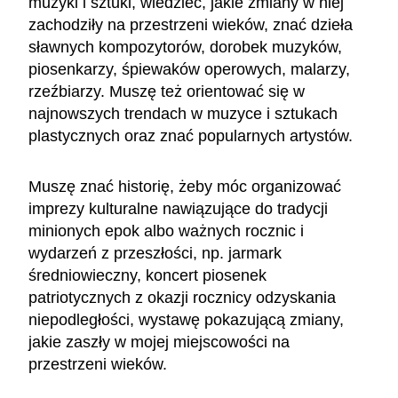
muzyki i sztuki, wiedzieć, jakie zmiany w niej
zachodziły na przestrzeni wieków, znać dzieła
sławnych kompozytorów, dorobek muzyków,
piosenkarzy, śpiewaków operowych, malarzy,
rzeźbiarzy. Muszę też orientować się w
najnowszych trendach w muzyce i sztukach
plastycznych oraz znać popularnych artystów.
Muszę znać historię, żeby móc organizować
imprezy kulturalne nawiązujące do tradycji
minionych epok albo ważnych rocznic i
wydarzeń z przeszłości, np. jarmark
średniowieczny, koncert piosenek
patriotycznych z okazji rocznicy odzyskania
niepodległości, wystawę pokazującą zmiany,
jakie zaszły w mojej miejscowości na
przestrzeni wieków.