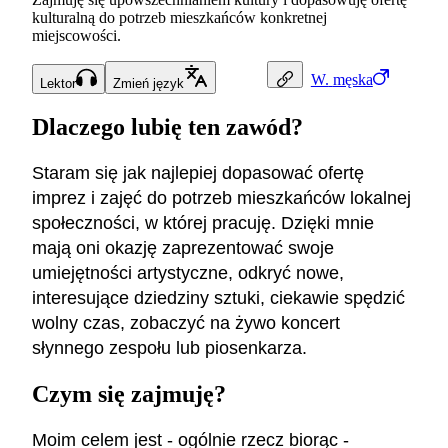
kulturalną do potrzeb mieszkańców konkretnej
miejscowości.
W.
męska
Lektor
Zmień język
Dlaczego lubię ten zawód?
Staram się jak najlepiej dopasować ofertę
imprez i zajęć do potrzeb mieszkańców lokalnej
społeczności, w której pracuję. Dzięki mnie
mają oni okazję zaprezentować swoje
umiejętności artystyczne, odkryć nowe,
interesujące dziedziny sztuki, ciekawie spędzić
wolny czas, zobaczyć na żywo koncert
słynnego zespołu lub piosenkarza.
Czym się zajmuję?
Moim celem jest - ogólnie rzecz biorąc -