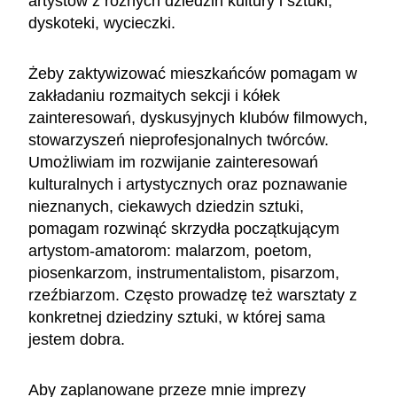
artystów z różnych dziedzin kultury i sztuki,
dyskoteki, wycieczki.
Żeby zaktywizować mieszkańców pomagam w
zakładaniu rozmaitych sekcji i kółek
zainteresowań, dyskusyjnych klubów filmowych,
stowarzyszeń nieprofesjonalnych twórców.
Umożliwiam im rozwijanie zainteresowań
kulturalnych i artystycznych oraz poznawanie
nieznanych, ciekawych dziedzin sztuki,
pomagam rozwinąć skrzydła początkującym
artystom-amatorom: malarzom, poetom,
piosenkarzom, instrumentalistom, pisarzom,
rzeźbiarzom. Często prowadzę też warsztaty z
konkretnej dziedziny sztuki, w której sama
jestem dobra.
Aby zaplanowane przeze mnie imprezy