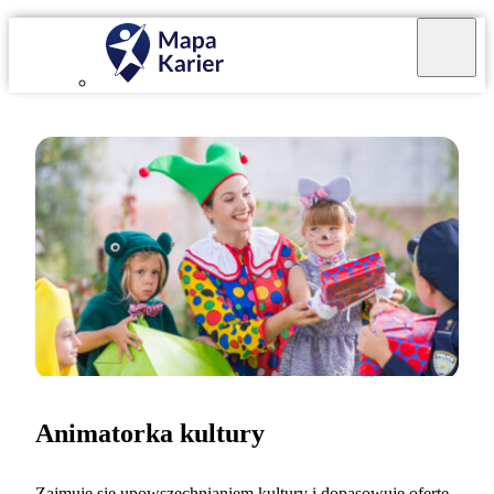
Animatorka kultury
Zajmuję się upowszechnianiem kultury i dopasowuję ofertę