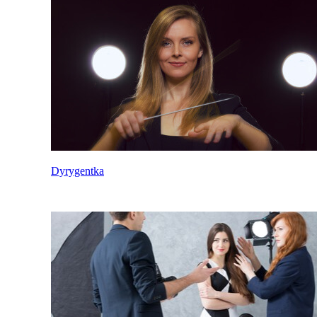
Dyrygentka