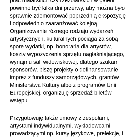
prac malarskich czy rzeźbiarskich w galerii
powinno być kilka dni przerwy, aby można było
sprawnie zdemontować poprzednią ekspozycję
i odpowiednio zaaranżować kolejną.
Organizowanie różnego rodzaju wydarzeń
artystycznych, kulturalnych pociąga za sobą
spore wydatki, np. honoraria dla artystów,
koszty wypożyczenia sprzętu nagłaśniającego,
wynajmu sali widowiskowej, dlatego szukam
sponsorów, piszę projekty o dofinansowanie
imprez z funduszy samorządowych, grantów
Ministerstwa Kultury albo z programów Unii
Europejskiej, organizuję sprzedaż biletów
wstępu.
Przygotowuję także umowy z zespołami,
artystami indywidualnymi, wykładowcami
prowadzącymi np. kursy językowe, prelekcje, i