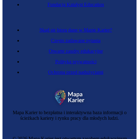
Fundacja Katalyst Education
Skąd się biorą dane w Mapie Karier?
Często zadawane pytania
Otwarte zasoby edukacyjne
Polityka prywatności
Ochrona przed nadużyciami
Mapa Karier to bezpłatna i interaktywna baza informacji o
ścieżkach kariery i rynku pracy dla młodych ludzi.
© 2026 Mapa Karier jest otwartym zasobem edukacyjnym