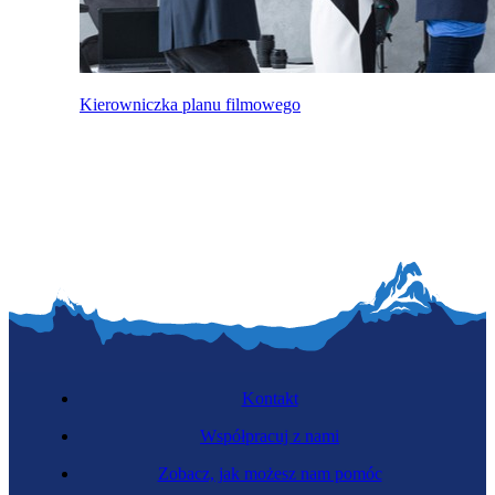
Kierowniczka planu filmowego
Kontakt
Współpracuj z nami
Zobacz, jak możesz nam pomóc