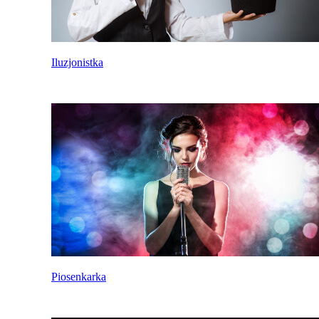
Iluzjonistka
Piosenkarka