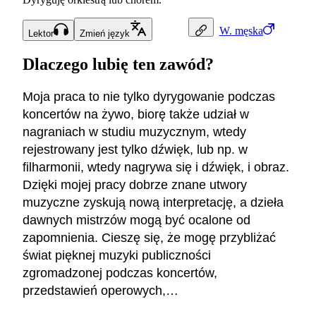
W.
męska
Lektor
Zmień język
Dlaczego lubię ten zawód?
Moja praca to nie tylko dyrygowanie podczas
koncertów na żywo, biorę także udział w
nagraniach w studiu muzycznym, wtedy
rejestrowany jest tylko dźwięk, lub np. w
filharmonii, wtedy nagrywa się i dźwięk, i obraz.
Dzięki mojej pracy dobrze znane utwory
muzyczne zyskują nową interpretację, a dzieła
dawnych mistrzów mogą być ocalone od
zapomnienia. Cieszę się, że mogę przybliżać
świat pięknej muzyki publiczności
zgromadzonej podczas koncertów,
przedstawień operowych,…