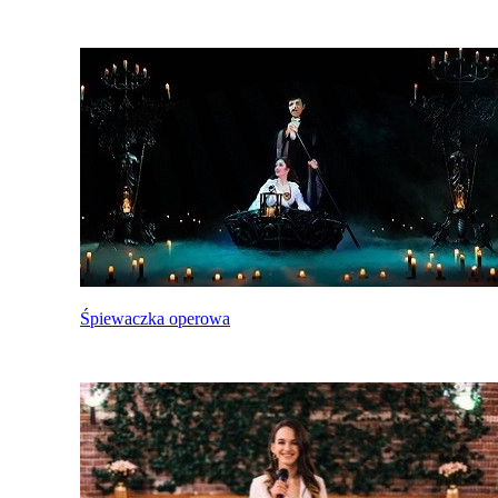
Śpiewaczka operowa