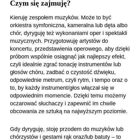
Czym się zajmuję?
Kieruję zespołem muzyków. Może to być
orkiestra symfoniczna, kameralna lub dęta albo
chór, dyryguję też wykonaniami oper i spektakli
muzycznych. Przygotowuję artystów do
koncertu, przedstawienia operowego, aby dzięki
próbom wspólnie osiągnąć jak najlepszy efekt,
czyli idealnie zgrać tonację instrumentów lub
głosów chóru, zadbać o czystość dźwięku,
odpowiednie metrum, czyli rytm, i tempo oraz o
to, by każdy instrument/głos włączał się w
odpowiednim momencie. Dzięki temu możemy
oczarować słuchaczy i zapewnić im chwile
obcowania ze sztuką na najwyższym poziomie.
Gdy dyryguję, stoję przodem do muzyków lub
chórzystów i gestami rąk oraz/lub batuty – to