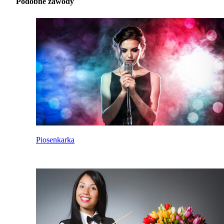
Podobne zawody
Piosenkarka