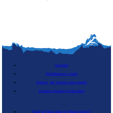
Kontakt
Współpracuj z nami
Zobacz, jak możesz nam pomóc
Fundacja Katalyst Education
Skąd się biorą dane w Mapie Karier?