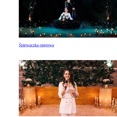
Śpiewaczka operowa