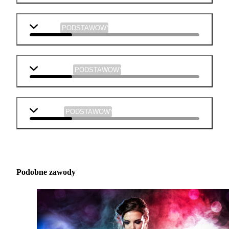
chemia
PODSTAWOWY
informatyka
PODSTAWOWY
plastyka
PODSTAWOWY
Podobne zawody