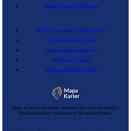
Fundacja Katalyst Education
Skąd się biorą dane w Mapie Karier?
Często zadawane pytania
Otwarte zasoby edukacyjne
Polityka prywatności
Ochrona przed nadużyciami
Mapa Karier to bezpłatna i interaktywna baza informacji o
ścieżkach kariery i rynku pracy dla młodych ludzi.