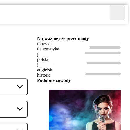
Najważniejsze przedmioty
muzyka
matematyka
j.
polski
j.
angielski
historia
Podobne zawody