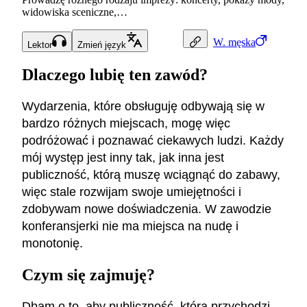
widowiska sceniczne,…
W.
męska
Lektor
Zmień język
Dlaczego lubię ten zawód?
Wydarzenia, które obsługuję odbywają się w
bardzo różnych miejscach, mogę więc
podróżować i poznawać ciekawych ludzi. Każdy
mój występ jest inny tak, jak inna jest
publiczność, którą muszę wciągnąć do zabawy,
więc stale rozwijam swoje umiejętności i
zdobywam nowe doświadczenia. W zawodzie
konferansjerki nie ma miejsca na nudę i
monotonię.
Czym się zajmuję?
Dbam o to, aby publiczność, która przychodzi