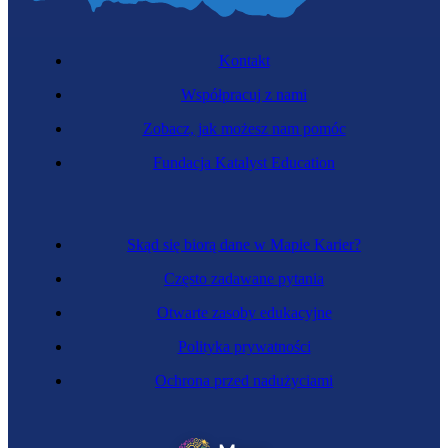
Kontakt
Współpracuj z nami
Zobacz, jak możesz nam pomóc
Fundacja Katalyst Education
Skąd się biorą dane w Mapie Karier?
Często zadawane pytania
Otwarte zasoby edukacyjne
Polityka prywatności
Ochrona przed nadużyciami