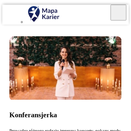
Konferansjerka
Prowadzę różnego rodzaju imprezy: koncerty, pokazy mody,