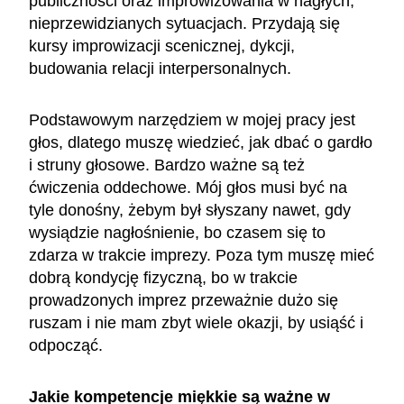
publiczności oraz improwizowania w nagłych,
nieprzewidzianych sytuacjach. Przydają się
kursy improwizacji scenicznej, dykcji,
budowania relacji interpersonalnych.
Podstawowym narzędziem w mojej pracy jest
głos, dlatego muszę wiedzieć, jak dbać o gardło
i struny głosowe. Bardzo ważne są też
ćwiczenia oddechowe. Mój głos musi być na
tyle donośny, żebym był słyszany nawet, gdy
wysiądzie nagłośnienie, bo czasem się to
zdarza w trakcie imprezy. Poza tym muszę mieć
dobrą kondycję fizyczną, bo w trakcie
prowadzonych imprez przeważnie dużo się
ruszam i nie mam zbyt wiele okazji, by usiąść i
odpocząć.
Jakie kompetencje miękkie są ważne w