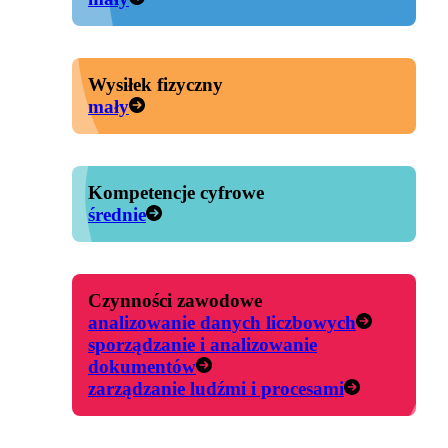
Wysiłek fizyczny
mały
Kompetencje cyfrowe
średnie
Czynności zawodowe
analizowanie danych liczbowych
sporządzanie i analizowanie
dokumentów
zarządzanie ludźmi i procesami