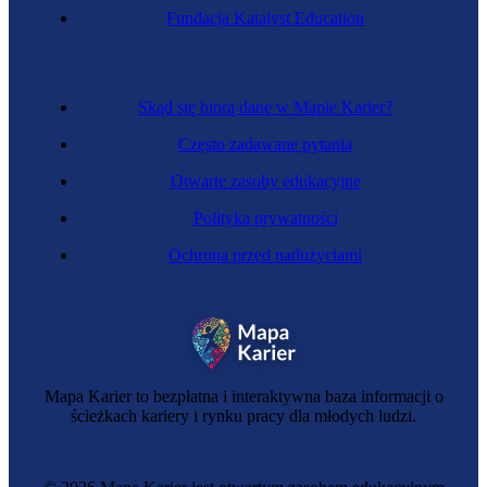
Kierowniczka projektu
Fundacja Katalyst Education
Skąd się biorą dane w Mapie Karier?
Często zadawane pytania
Otwarte zasoby edukacyjne
Polityka prywatności
Ochrona przed nadużyciami
Specjalistka rachunkowości inwestycyjnej
Mapa Karier to bezpłatna i interaktywna baza informacji o
ścieżkach kariery i rynku pracy dla młodych ludzi.