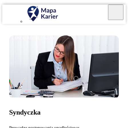
ZAWÓD REGULOWANY
Syndyczka
Prowadzę postępowania upadłościowe.