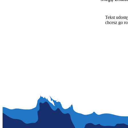
Tekst udostę
chcesz go r