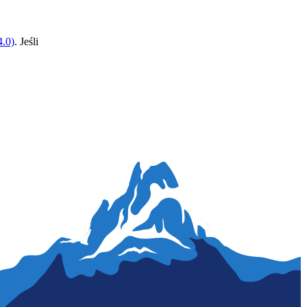
.0)
. Jeśli