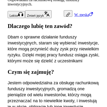
inwestycyjnych.
W.
męska
Lektor
Zmień język
Dlaczego lubię ten zawód?
Dbam o sprawne działanie funduszy
inwestycyjnych, staram się wybierać inwestycje,
które mogą przynieść duży zysk przy niewielkim
ryzyku. Dzięki mojej pracy fundusz osiąga zyski,
którymi może się dzielić z uczestnikami
Czym się zajmuję?
Jestem odpowiedzialna za obsługę rachunkową
funduszy inwestycyjnych, gromadzą one
pieniądze od wielu inwestorów, którzy mogą
przeznaczać na to niewielkie kwoty, i inwestują
je w akcje, obligacje lub inne inwestycje.