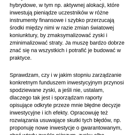
hybrydowe, w tym np. aktywnej alokacji, które
inwestują pieniądze uczestników w różne
instrumenty finansowe i szybko przerzucają
środki między nimi w razie zmian światowej
koniunktury, by zmaksymalizować zyski i
zminimalizować straty. Ja muszę bardzo dobrze
znać się na wszystkich i potrafić je budować w
praktyce.
Sprawdzam, czy i w jakim stopniu zarządzanie
konkretnym funduszem inwestycyjnym przynosi
spodziewane zyski, a jeśli nie, ustalam,
dlaczego tak jest i sporządzam raporty
opisujące odkryte przeze mnie błędne decyzje
inwestycyjne i ich efekty. Opracowuję też
rozwiązania usuwające skutki tych błędów, np.
proponuję nowe inwestycje o gwarantowanym,