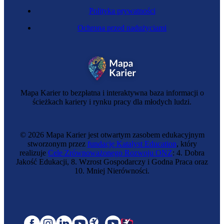
Polityka prywatności
Ochrona przed nadużyciami
Mapa Karier to bezpłatna i interaktywna baza informacji o
ścieżkach kariery i rynku pracy dla młodych ludzi.
© 2026 Mapa Karier jest otwartym zasobem edukacyjnym
stworzonym przez
fundację Katalyst Education
, który
realizuje
Cele Zrównoważonego Rozwoju ONZ
: 4. Dobra
Jakość Edukacji, 8. Wzrost Gospodarczy i Godna Praca oraz
10. Mniej Nierówności.