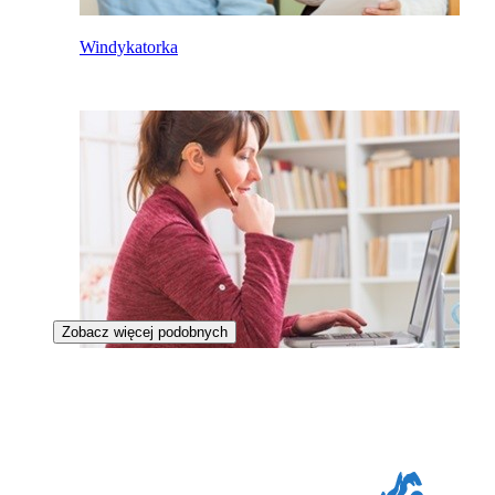
Windykatorka
Zobacz więcej podobnych
Księgowa