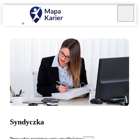
ZAWÓD REGULOWANY
Syndyczka
Prowadzę postępowania upadłościowe.