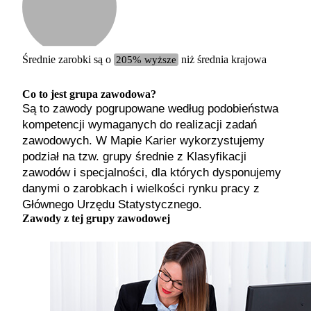
Etykiet
b. małe
małe
średnie
Średnie zarobki są o
205% wyższe
niż średnia krajowa
duże
b. duże
Co to jest grupa zawodowa?
Są to zawody pogrupowane według podobieństwa
kompetencji wymaganych do realizacji zadań
zawodowych. W Mapie Karier wykorzystujemy
podział na tzw. grupy średnie z Klasyfikacji
zawodów i specjalności, dla których dysponujemy
danymi o zarobkach i wielkości rynku pracy z
Głównego Urzędu Statystycznego.
Zawody z tej grupy zawodowej