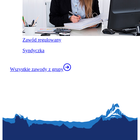
Zawód regulowany
Syndyczka
Wszystkie zawody z grupy