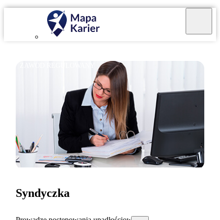
ZAWÓD REGULOWANY
Syndyczka
Prowadzę postępowania upadłościowe.