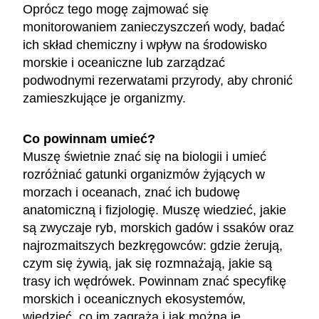
Oprócz tego mogę zajmować się
monitorowaniem zanieczyszczeń wody, badać
ich skład chemiczny i wpływ na środowisko
morskie i oceaniczne lub zarządzać
podwodnymi rezerwatami przyrody, aby chronić
zamieszkujące je organizmy.
Co powinnam umieć?
Muszę świetnie znać się na biologii i umieć
rozróżniać gatunki organizmów żyjących w
morzach i oceanach, znać ich budowę
anatomiczną i fizjologię. Muszę wiedzieć, jakie
są zwyczaje ryb, morskich gadów i ssaków oraz
najrozmaitszych bezkręgowców: gdzie żerują,
czym się żywią, jak się rozmnażają, jakie są
trasy ich wędrówek. Powinnam znać specyfikę
morskich i oceanicznych ekosystemów,
wiedzieć, co im zagraża i jak można je