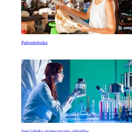
Paleontolożka
Specjalistka przetwarzania odpadów