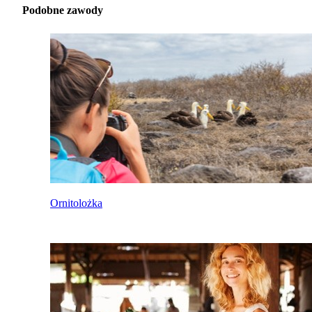
Podobne zawody
Ornitolożka