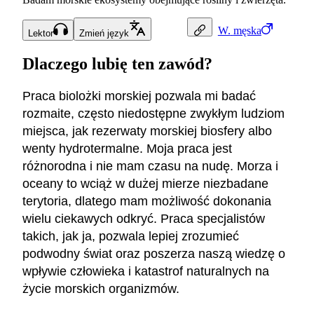
W.
męska
Lektor
Zmień język
Dlaczego lubię ten zawód?
Praca biolożki morskiej pozwala mi badać
rozmaite, często niedostępne zwykłym ludziom
miejsca, jak rezerwaty morskiej biosfery albo
wenty hydrotermalne. Moja praca jest
różnorodna i nie mam czasu na nudę. Morza i
oceany to wciąż w dużej mierze niezbadane
terytoria, dlatego mam możliwość dokonania
wielu ciekawych odkryć. Praca specjalistów
takich, jak ja, pozwala lepiej zrozumieć
podwodny świat oraz poszerza naszą wiedzę o
wpływie człowieka i katastrof naturalnych na
życie morskich organizmów.