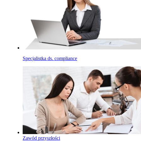
Specjalistka ds. compliance
Zawód przyszłości