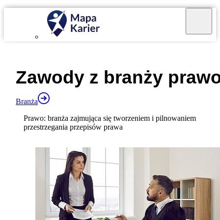
Mapa Karier v 4.0.0
Zawody z branży
praw
Branża
Prawo: branża zajmująca się tworzeniem i pilnowaniem
przestrzegania przepisów prawa