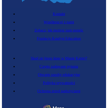
Kontakt
Współpracuj z nami
Zobacz, jak możesz nam pomóc
Fundacja Katalyst Education
Skąd się biorą dane w Mapie Karier?
Często zadawane pytania
Otwarte zasoby edukacyjne
Polityka prywatności
Ochrona przed nadużyciami