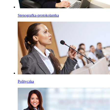
Stenografka-protokolantka
Polityczka