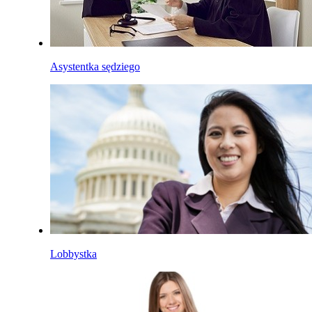
Asystentka sędziego
Lobbystka