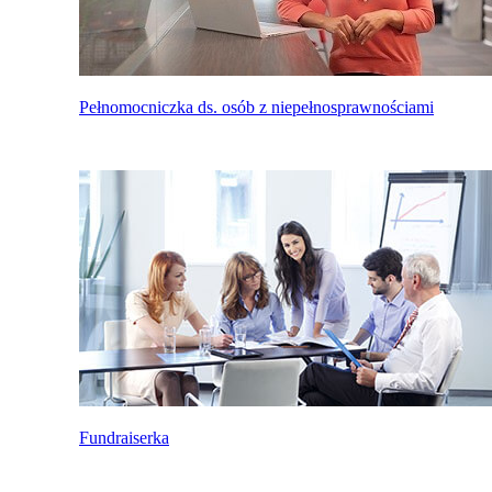
Pełnomocniczka ds. osób z niepełnosprawnościami
Fundraiserka