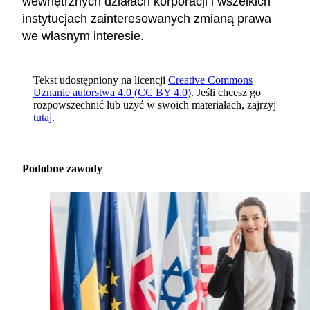
wewnętrznych działach korporacji i wszelkich
instytucjach zainteresowanych zmianą prawa
we własnym interesie.
Tekst udostępniony na licencji
Creative Commons
Uznanie autorstwa 4.0 (CC BY 4.0)
. Jeśli chcesz go
rozpowszechnić lub użyć w swoich materiałach, zajrzyj
tutaj
.
Podobne zawody