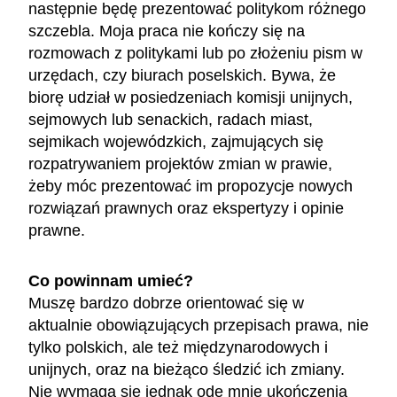
następnie będę prezentować politykom różnego
szczebla. Moja praca nie kończy się na
rozmowach z politykami lub po złożeniu pism w
urzędach, czy biurach poselskich. Bywa, że
biorę udział w posiedzeniach komisji unijnych,
sejmowych lub senackich, radach miast,
sejmikach wojewódzkich, zajmujących się
rozpatrywaniem projektów zmian w prawie,
żeby móc prezentować im propozycje nowych
rozwiązań prawnych oraz ekspertyzy i opinie
prawne.
Co powinnam umieć?
Muszę bardzo dobrze orientować się w
aktualnie obowiązujących przepisach prawa, nie
tylko polskich, ale też międzynarodowych i
unijnych, oraz na bieżąco śledzić ich zmiany.
Nie wymaga się jednak ode mnie ukończenia