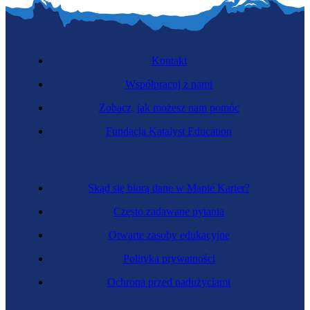
Kontakt
Współpracuj z nami
Zobacz, jak możesz nam pomóc
Fundacja Katalyst Education
Skąd się biorą dane w Mapie Karier?
Często zadawane pytania
Otwarte zasoby edukacyjne
Polityka prywatności
Ochrona przed nadużyciami