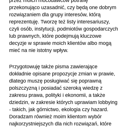
przez moich mocodawców potrafię
przekonująco uzasadnić, czy będą one dobrym
rozwiązaniem dla grupy interesów, którą
reprezentuję. Tworzę też listy interesariuszy,
czyli osób, instytucji, podmiotów gospodarczych
lub prawnych, które podejmują kluczowe
decyzje w sprawie moich klientów albo mogą
mieć na nie istotny wpływ.
Przygotowuję także pisma zawierające
dokładnie opisane propozycje zmian w prawie,
dlatego muszę posługiwać się poprawną
polszczyzną i posiadać szeroką wiedzę z
zakresu prawa, polityki i ekonomii, a także
dziedzin, w zakresie których uprawiam lobbying
- takich, jak górnictwo, ekologia czy hazard.
Doradzam również moim klientom wybór
najkorzystniejszych dla nich rozwiązań, które