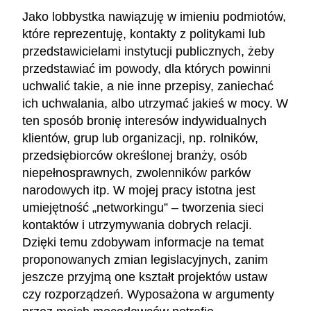
Jako lobbystka nawiązuję w imieniu podmiotów,
które reprezentuję, kontakty z politykami lub
przedstawicielami instytucji publicznych, żeby
przedstawiać im powody, dla których powinni
uchwalić takie, a nie inne przepisy, zaniechać
ich uchwalania, albo utrzymać jakieś w mocy. W
ten sposób bronię interesów indywidualnych
klientów, grup lub organizacji, np. rolników,
przedsiębiorców określonej branży, osób
niepełnosprawnych, zwolenników parków
narodowych itp. W mojej pracy istotna jest
umiejętność „networkingu” – tworzenia sieci
kontaktów i utrzymywania dobrych relacji.
Dzięki temu zdobywam informacje na temat
proponowanych zmian legislacyjnych, zanim
jeszcze przyjmą one kształt projektów ustaw
czy rozporządzeń. Wyposażona w argumenty