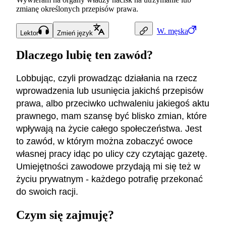
zmianę określonych przepisów prawa.
W.
męska
Lektor
Zmień język
Dlaczego lubię ten zawód?
Lobbując, czyli prowadząc działania na rzecz
wprowadzenia lub usunięcia jakichś przepisów
prawa, albo przeciwko uchwaleniu jakiegoś aktu
prawnego, mam szansę być blisko zmian, które
wpływają na życie całego społeczeństwa. Jest
to zawód, w którym można zobaczyć owoce
własnej pracy idąc po ulicy czy czytając gazetę.
Umiejętności zawodowe przydają mi się też w
życiu prywatnym - każdego potrafię przekonać
do swoich racji.
Czym się zajmuję?