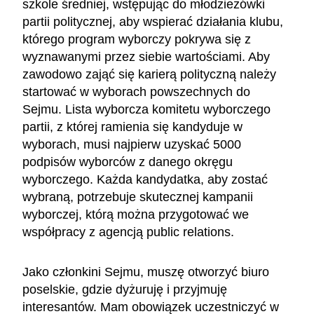
szkole średniej, wstępując do młodzieżówki
partii politycznej, aby wspierać działania klubu,
którego program wyborczy pokrywa się z
wyznawanymi przez siebie wartościami. Aby
zawodowo zająć się karierą polityczną należy
startować w wyborach powszechnych do
Sejmu. Lista wyborcza komitetu wyborczego
partii, z której ramienia się kandyduje w
wyborach, musi najpierw uzyskać 5000
podpisów wyborców z danego okręgu
wyborczego. Każda kandydatka, aby zostać
wybraną, potrzebuje skutecznej kampanii
wyborczej, którą można przygotować we
współpracy z agencją public relations.
Jako członkini Sejmu, muszę otworzyć biuro
poselskie, gdzie dyżuruję i przyjmuję
interesantów. Mam obowiązek uczestniczyć w