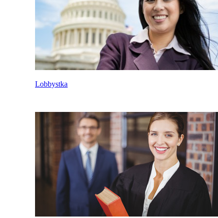
Lobbystka