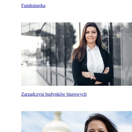
Fundraiserka
Zarządczyni budynków biurowych