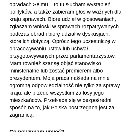
obradach Sejmu – to tu słucham wystąpień
polityków, a także zabieram głos w ważnych dla
kraju sprawach. Biorę udział w głosowaniach,
zgłaszam wnioski w sprawach rozpatrywanych
podczas obrad i biorę udział w dyskusjach,
które ich dotyczą. Oprócz tego uczestniczę w
opracowywaniu ustaw lub uchwał
przygotowywanych przez parlamentarzystów.
Mam również szansę objąć stanowisko
ministerialne lub zostać premierem albo
prezydentem. Moja praca nakłada na mnie
ogromną odpowiedzialność nie tylko za sprawy
kraju, ale przede wszystkim za losy jego
mieszkańców. Przekłada się w bezpośredni
sposób na to, jak Polska postrzegana jest za
zagranicą.
Co powinnam umieć?