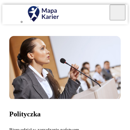
Polityczka
Biorę udział w zarządzaniu państwem.