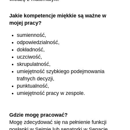
Jakie kompetencje miękkie są ważne w
mojej pracy?
sumienność,
odpowiedzialność,
dokładność,
uczciwość,
skrupulatność,
umiejętność szybkiego podejmowania
trafnych decyzji,
punktualność,
umiejętność pracy w zespole.
Gdzie mogę pracować?
Mogę zdecydować się na pełnienie funkcji
posłanki w Sejmie lub senatorki w Senacie.