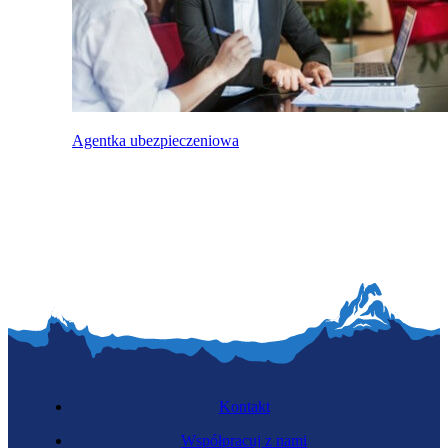
Agentka ubezpieczeniowa
Kontakt
Współpracuj z nami