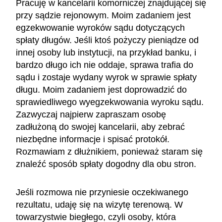
Pracuję w kancelarii komorniczej znajdującej się
przy sądzie rejonowym. Moim zadaniem jest
egzekwowanie wyroków sądu dotyczących
spłaty długów. Jeśli ktoś pożyczy pieniądze od
innej osoby lub instytucji, na przykład banku, i
bardzo długo ich nie oddaje, sprawa trafia do
sądu i zostaje wydany wyrok w sprawie spłaty
długu. Moim zadaniem jest doprowadzić do
sprawiedliwego wyegzekwowania wyroku sądu.
Zazwyczaj najpierw zapraszam osobę
zadłużoną do swojej kancelarii, aby zebrać
niezbędne informacje i spisać protokół.
Rozmawiam z dłużnikiem, ponieważ staram się
znaleźć sposób spłaty dogodny dla obu stron.
Jeśli rozmowa nie przyniesie oczekiwanego
rezultatu, udaję się na wizytę terenową. W
towarzystwie biegłego, czyli osoby, która