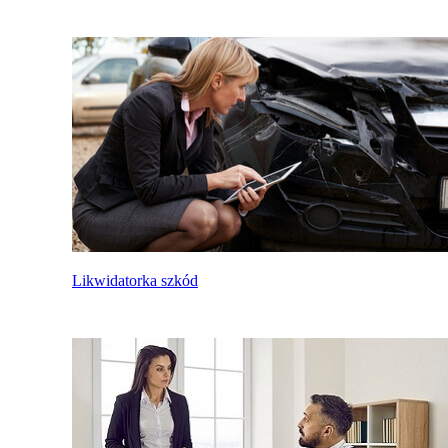
Likwidatorka szkód