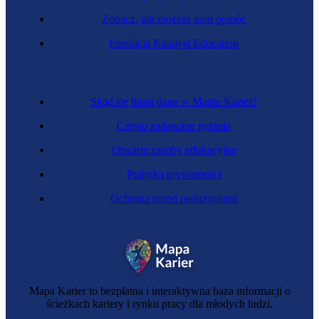
Zobacz, jak możesz nam pomóc
Fundacja Katalyst Education
Skąd się biorą dane w Mapie Karier?
Często zadawane pytania
Otwarte zasoby edukacyjne
Polityka prywatności
Ochrona przed nadużyciami
Mapa Karier to bezpłatna i interaktywna baza informacji o
ścieżkach kariery i rynku pracy dla młodych ludzi.