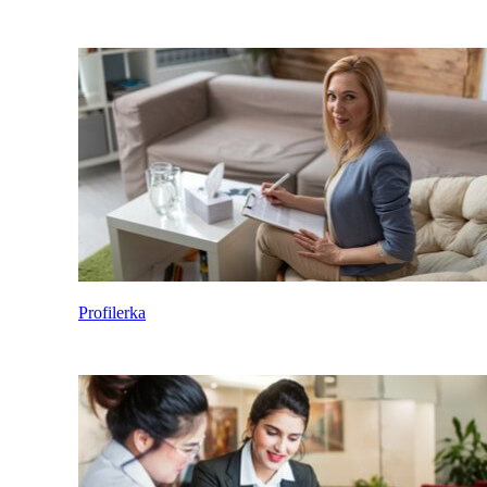
Profilerka