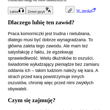
W.
męska
Lektor
Zmień język
Dlaczego lubię ten zawód?
Praca komorniczki jest trudna i nielubiana,
dlatego musi być dobrze wynagradzana. To
główna zaleta tego zawodu. Ale mam też
satysfakcję z faktu, że egzekwuję
sprawiedliwość. Wielu dłużników to oszuści,
świadomie wyłudzający pieniądze bez zamiaru
oddania ich – takim ludziom należy się kara. A
strach przed karą powstrzymuje innych
oszustów, chronię więc przed nimi zwykłych
obywateli.
Czym się zajmuję?