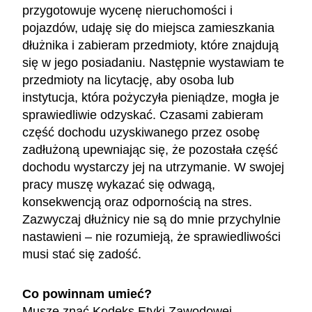
przygotowuje wycenę nieruchomości i
pojazdów, udaję się do miejsca zamieszkania
dłużnika i zabieram przedmioty, które znajdują
się w jego posiadaniu. Następnie wystawiam te
przedmioty na licytację, aby osoba lub
instytucja, która pożyczyła pieniądze, mogła je
sprawiedliwie odzyskać. Czasami zabieram
część dochodu uzyskiwanego przez osobę
zadłużoną upewniając się, że pozostała część
dochodu wystarczy jej na utrzymanie. W swojej
pracy muszę wykazać się odwagą,
konsekwencją oraz odpornością na stres.
Zazwyczaj dłużnicy nie są do mnie przychylnie
nastawieni – nie rozumieją, że sprawiedliwości
musi stać się zadość.
Co powinnam umieć?
Muszę znać Kodeks Etyki Zawodowej