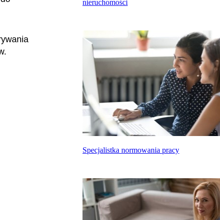
nieruchomości
rywania
ów.
Specjalistka normowania pracy