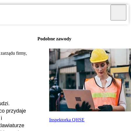
Podobne zawody
 zarządu firmy,
udzi.
co przydaje
i
Inspektorka QHSE
lawiaturze