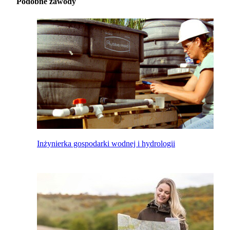
Podobne zawody
Inżynierka gospodarki wodnej i hydrologii