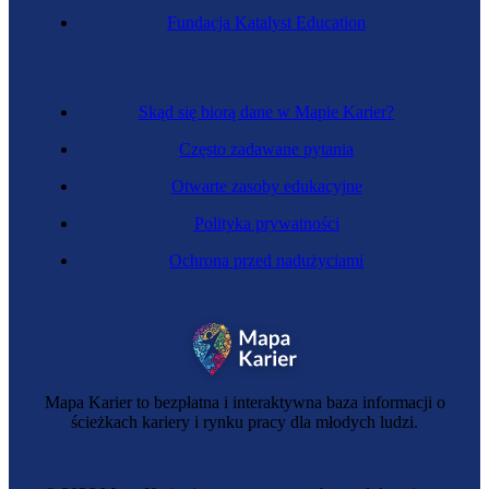
Fundacja Katalyst Education
Skąd się biorą dane w Mapie Karier?
Często zadawane pytania
Otwarte zasoby edukacyjne
Polityka prywatności
Ochrona przed nadużyciami
Mapa Karier to bezpłatna i interaktywna baza informacji o
ścieżkach kariery i rynku pracy dla młodych ludzi.