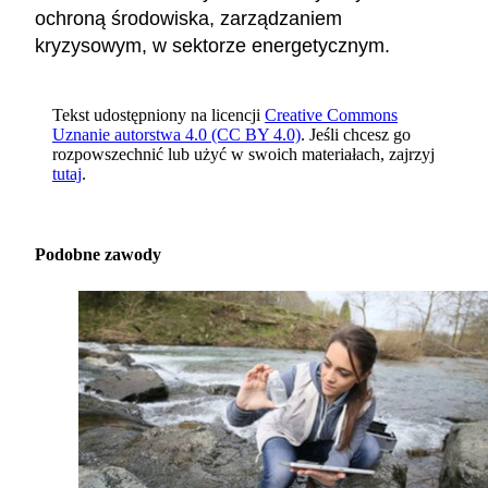
ochroną środowiska, zarządzaniem
kryzysowym, w sektorze energetycznym.
Tekst udostępniony na licencji
Creative Commons
Uznanie autorstwa 4.0 (CC BY 4.0)
. Jeśli chcesz go
rozpowszechnić lub użyć w swoich materiałach, zajrzyj
tutaj
.
Podobne zawody