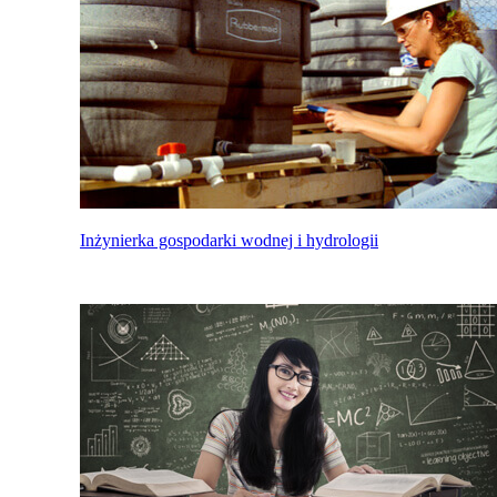
Inżynierka gospodarki wodnej i hydrologii