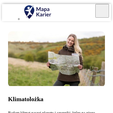
Klimatolożka
Badam klimat naszej planety i czynniki, które na niego