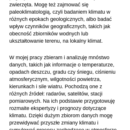
zwierzęta. Mogę też zajmować się
paleoklimatologią, czyli badaniem klimatu w
różnych epokach geologicznych, albo badać
wpływ czynników geograficznych, takich jak
obecność zbiorników wodnych lub
ukształtowanie terenu, na lokalny klimat.
W mojej pracy zbieram i analizuję mnóstwo
danych, takich jak informacje o temperaturze,
opadach deszczu, gradu czy śniegu, ciśnieniu
atmosferycznym, wilgotności powietrza,
kierunkach i sile wiatru. Pochodzą one z
różnych źródeł: radarów, satelitów, stacji
pomiarowych. Na ich podstawie przygotowuję
rozmaite ekspertyzy i prognozy dotyczące
klimatu. Dzięki dużym zbiorom danych mogę
przewidywać przyszłe zmiany klimatu i
symulować procesy zachodzące w atmosferze.