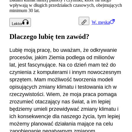
wpływają w długich przedziałach czasowych, obejmujących
minimum 30 lat.
W.
męska
Lektor
Dlaczego lubię ten zawód?
Lubię moją pracę, bo uważam, że odkrywanie
procesów, jakim Ziemia podlega od milionów
lat, jest fascynujące. Na co dzień mam też do
czynienia z komputerami i innym nowoczesnym
sprzętem. Mam możliwość tworzenia modeli
opisujących zmiany klimatu i testowania ich w
rzeczywistości. Wiem, że moja praca pomaga
zrozumieć otaczający nas świat, a im lepiej
będziemy umieli przewidywać zmiany klimatu i
ich konsekwencje dla naszego życia, tym lepiej
możemy planować działania mające na celu
zapobieganie negatywnym zmianom