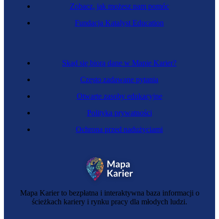
Zobacz, jak możesz nam pomóc
Fundacja Katalyst Education
Skąd się biorą dane w Mapie Karier?
Często zadawane pytania
Otwarte zasoby edukacyjne
Polityka prywatności
Ochrona przed nadużyciami
Mapa Karier to bezpłatna i interaktywna baza informacji o
ścieżkach kariery i rynku pracy dla młodych ludzi.