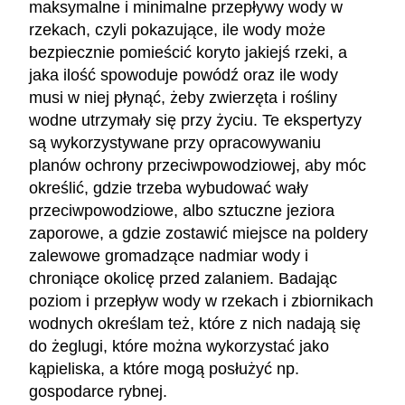
maksymalne i minimalne przepływy wody w
rzekach, czyli pokazujące, ile wody może
bezpiecznie pomieścić koryto jakiejś rzeki, a
jaka ilość spowoduje powódź oraz ile wody
musi w niej płynąć, żeby zwierzęta i rośliny
wodne utrzymały się przy życiu. Te ekspertyzy
są wykorzystywane przy opracowywaniu
planów ochrony przeciwpowodziowej, aby móc
określić, gdzie trzeba wybudować wały
przeciwpowodziowe, albo sztuczne jeziora
zaporowe, a gdzie zostawić miejsce na poldery
zalewowe gromadzące nadmiar wody i
chroniące okolicę przed zalaniem. Badając
poziom i przepływ wody w rzekach i zbiornikach
wodnych określam też, które z nich nadają się
do żeglugi, które można wykorzystać jako
kąpieliska, a które mogą posłużyć np.
gospodarce rybnej.