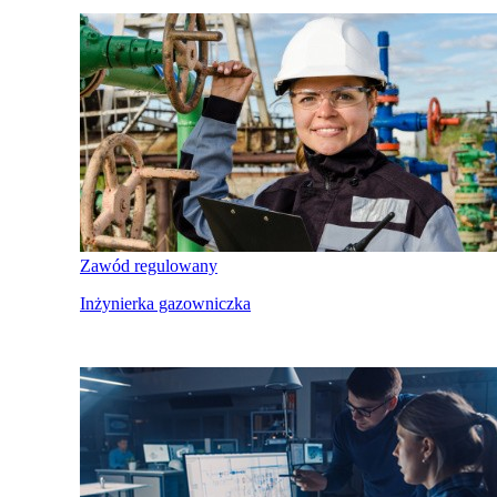
Zawód regulowany
Inżynierka gazowniczka