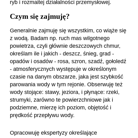
ryb i rozmaitej działalności przemysłowej.
Czym się zajmuję?
Generalnie zajmuję się wszystkim, co wiąże się
z wodą. Badam np. ruch mas wilgotnego
powietrza, czyli głównie deszczowych chmur,
określam ile i jakich - deszcz, śnieg, grad -
opadów i osadów - rosa, szron, szadź, gołoledź
- atmosferycznych występuje w określonym
czasie na danym obszarze, jaka jest szybkość
parowania wody w tym rejonie. Obserwuję też
wody stojące: stawy, jeziora, i płynące: rzeki,
strumyki, zarówno te powierzchniowe jak i
podziemne, mierzę ich poziom, objętość i
prędkość przepływu wody.
Opracowuję ekspertyzy określające