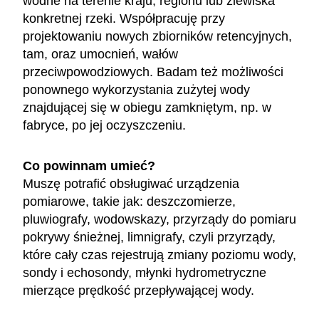
wodne na terenie kraju, regionu lub zlewiska
konkretnej rzeki. Współpracuję przy
projektowaniu nowych zbiorników retencyjnych,
tam, oraz umocnień, wałów
przeciwpowodziowych. Badam też możliwości
ponownego wykorzystania zużytej wody
znajdującej się w obiegu zamkniętym, np. w
fabryce, po jej oczyszczeniu.
Co powinnam umieć?
Muszę potrafić obsługiwać urządzenia
pomiarowe, takie jak: deszczomierze,
pluwiografy, wodowskazy, przyrządy do pomiaru
pokrywy śnieżnej, limnigrafy, czyli przyrządy,
które cały czas rejestrują zmiany poziomu wody,
sondy i echosondy, młynki hydrometryczne
mierzące prędkość przepływającej wody.