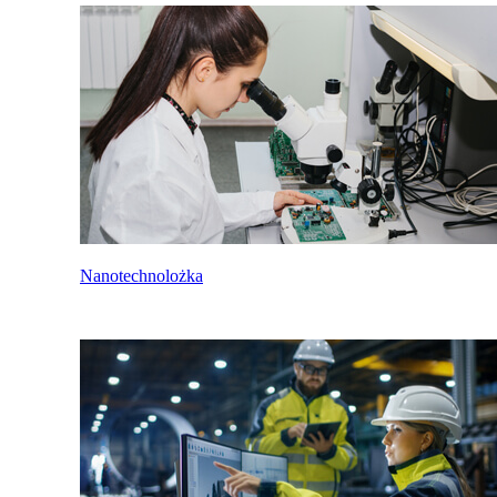
Nanotechnolożka