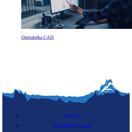
Operatorka CAD
Kontakt
Współpracuj z nami