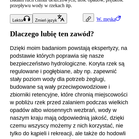
przepływu wody w rzekach itp.
W.
męska
Lektor
Zmień język
Dlaczego lubię ten zawód?
Dzięki moim badaniom powstają ekspertyzy, na
podstawie których poprawia się nasze
bezpieczeństwo hydrologiczne. Koryta rzek są
regulowane i pogłębiane, aby np. zapewnić
stały poziom wody dla potrzeb żeglugi,
budowane są wały przeciwpowodziowe i
zbiorniki retencyjne, które chronią miejscowości
w pobliżu rzek przed zalaniem podczas wielkich
opadów albo wiosennych wezbrań, wody w
naszym kraju mają odpowiednią jakość, dzięki
czemu wszyscy możemy z nich korzystać, nie
tylko do kąpieli i rekreacji, ale także do hodowli