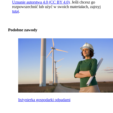
Uznanie autorstwa 4.0 (CC BY 4.0)
. Jeśli chcesz go
rozpowszechnić lub użyć w swoich materiałach, zajrzyj
tutaj
.
Podobne zawody
Inżynierka gospodarki odpadami