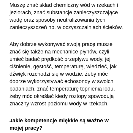
Muszę znać skład chemiczny wód w rzekach i
jeziorach, znać substancje zanieczyszczające
wodę oraz sposoby neutralizowania tych
zanieczyszczeń np. w oczyszczalniach ścieków.
Aby dobrze wykonywać swoją pracę muszę
znać się także na mechanice płynów, czyli
umieć badać prędkość przepływu wody, jej
ciśnienie, gęstość, temperaturę, wiedzieć, jak
dźwięk rozchodzi się w wodzie, żeby móc
dobrze wykorzystywać echosondy w swoich
badaniach, znać temperaturę topnienia lodu,
żeby móc określać kiedy roztopy spowodują
znaczny wzrost poziomu wody w rzekach.
Jakie kompetencje miękkie są ważne w
mojej pracy?