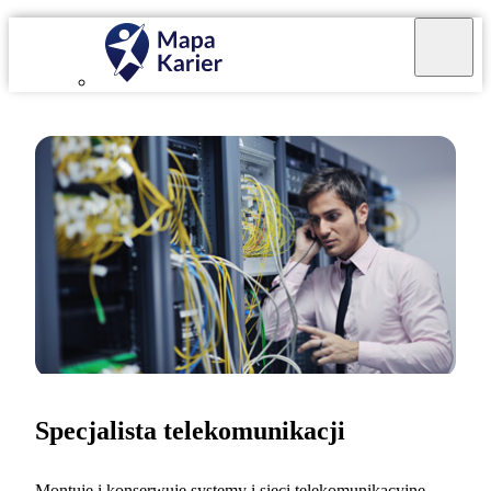
Specjalista telekomunikacji
Montuję i konserwuję systemy i sieci telekomunikacyjne,