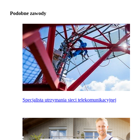
Podobne zawody
Specjalista utrzymania sieci telekomunikacyjnej