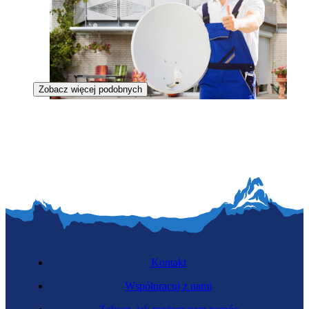
Zobacz więcej podobnych
Monter telekomunikacyjny
Kontakt
Współpracuj z nami