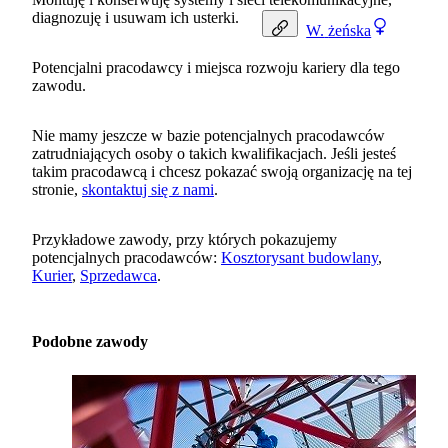
diagnozuję i usuwam ich usterki.
W.
żeńska
Potencjalni pracodawcy i miejsca rozwoju kariery dla tego
zawodu.
Nie mamy jeszcze w bazie potencjalnych pracodawców
zatrudniających osoby o takich kwalifikacjach. Jeśli jesteś
takim pracodawcą i chcesz pokazać swoją organizację na tej
stronie,
skontaktuj się z nami
.
Przykładowe zawody, przy których pokazujemy
potencjalnych pracodawców:
Kosztorysant budowlany
,
Kurier
,
Sprzedawca
.
Podobne zawody