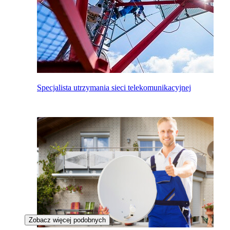
Specjalista utrzymania sieci telekomunikacyjnej
Zobacz więcej podobnych