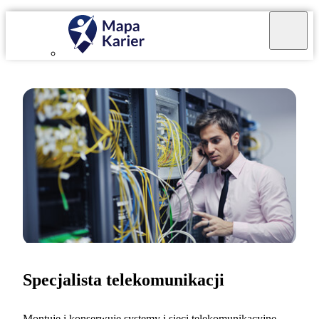
Specjalista telekomunikacji
Montuję i konserwuję systemy i sieci telekomunikacyjne,