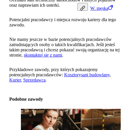
oraz naprawiam ich usterki.
W.
męska
Potencjalni pracodawcy i miejsca rozwoju kariery dla tego
zawodu.
Nie mamy jeszcze w bazie potencjalnych pracodawców
zatrudniających osoby o takich kwalifikacjach. Jeśli jesteś
takim pracodawcą i chcesz pokazać swoją organizację na tej
stronie,
skontaktuj się z nami
.
Przykładowe zawody, przy których pokazujemy
potencjalnych pracodawców:
Kosztorysant budowlany
,
Kurier
,
Sprzedawca
.
Podobne zawody