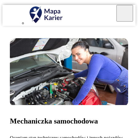
Mechaniczka samochodowa
Oceniam stan techniczny samochodów i innych pojazdów