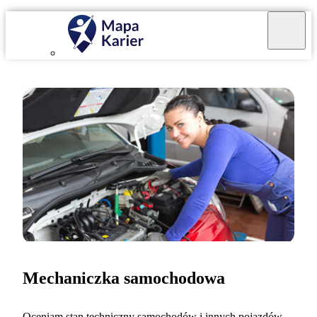
Mechaniczka samochodowa
Oceniam stan techniczny samochodów i innych pojazdów