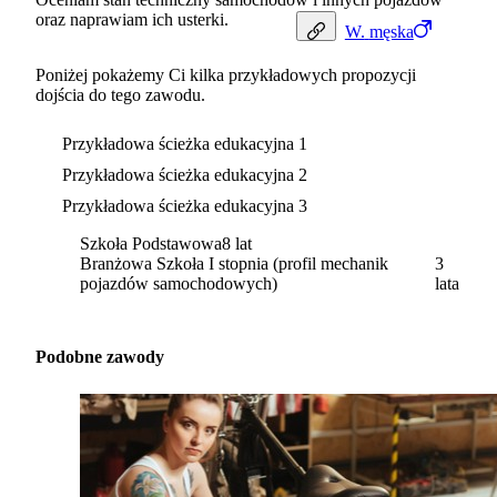
oraz naprawiam ich usterki.
W.
męska
Poniżej pokażemy Ci kilka przykładowych propozycji
dojścia do tego zawodu.
Przykładowa ścieżka edukacyjna 1
Przykładowa ścieżka edukacyjna 2
Przykładowa ścieżka edukacyjna 3
Szkoła Podstawowa
8 lat
Branżowa Szkoła I stopnia (profil mechanik
3
pojazdów samochodowych)
lata
Podobne zawody