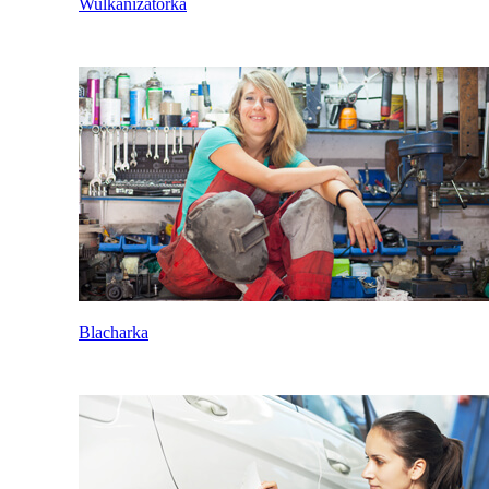
Wulkanizatorka
Blacharka