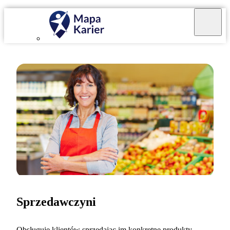
Sprzedawczyni
Obsługuję klientów sprzedając im konkretne produkty,