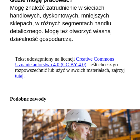
Gdzie mogę pracować?
Mogę znaleźć zatrudnienie w sieciach
handlowych, dyskontowych, mniejszych
sklepach, w różnych segmentach handlu
detalicznego. Mogę też otworzyć własną
działalność gospodarczą.
Tekst udostępniony na licencji
Creative Commons
Uznanie autorstwa 4.0 (CC BY 4.0)
. Jeśli chcesz go
rozpowszechnić lub użyć w swoich materiałach, zajrzyj
tutaj
.
Podobne zawody