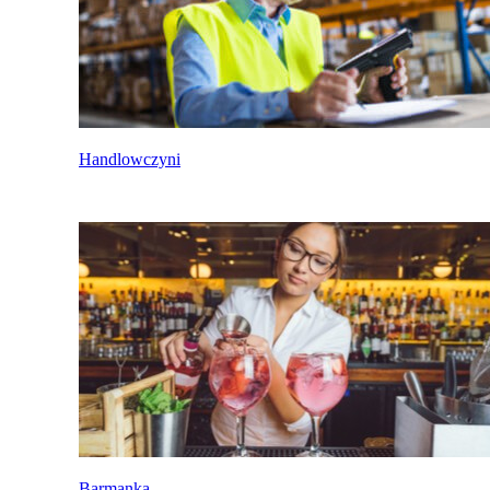
Handlowczyni
Barmanka