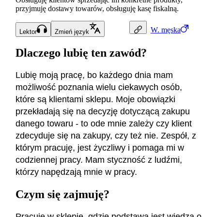
przyjmuję dostawy towarów, obsługuję kasę fiskalną.
W.
męska
Lektor
Zmień język
Dlaczego lubię ten zawód?
Lubię moją pracę, bo każdego dnia mam
możliwość poznania wielu ciekawych osób,
które są klientami sklepu. Moje obowiązki
przekładają się na decyzję dotyczącą zakupu
danego towaru - to ode mnie zależy czy klient
zdecyduje się na zakupy, czy też nie. Zespół, z
którym pracuję, jest życzliwy i pomaga mi w
codziennej pracy. Mam styczność z ludźmi,
którzy napędzają mnie w pracy.
Czym się zajmuję?
Pracuję w sklepie, gdzie podstawą jest wiedza o