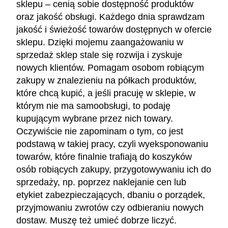
sklepu – cenią sobie dostępność produktów
oraz jakość obsługi. Każdego dnia sprawdzam
jakość i świeżość towarów dostępnych w ofercie
sklepu. Dzięki mojemu zaangażowaniu w
sprzedaż sklep stale się rozwija i zyskuje
nowych klientów. Pomagam osobom robiącym
zakupy w znalezieniu na półkach produktów,
które chcą kupić, a jeśli pracuję w sklepie, w
którym nie ma samoobsługi, to podaję
kupującym wybrane przez nich towary.
Oczywiście nie zapominam o tym, co jest
podstawą w takiej pracy, czyli wyeksponowaniu
towarów, które finalnie trafiają do koszyków
osób robiących zakupy, przygotowywaniu ich do
sprzedaży, np. poprzez naklejanie cen lub
etykiet zabezpieczających, dbaniu o porządek,
przyjmowaniu zwrotów czy odbieraniu nowych
dostaw. Muszę też umieć dobrze liczyć.