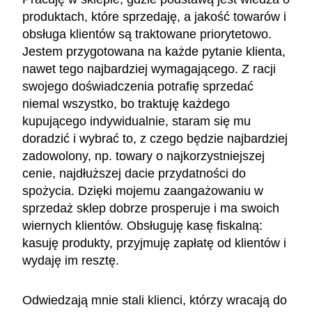
produktach, które sprzedaję, a jakość towarów i
obsługa klientów są traktowane priorytetowo.
Jestem przygotowana na każde pytanie klienta,
nawet tego najbardziej wymagającego. Z racji
swojego doświadczenia potrafię sprzedać
niemal wszystko, bo traktuję każdego
kupującego indywidualnie, staram się mu
doradzić i wybrać to, z czego będzie najbardziej
zadowolony, np. towary o najkorzystniejszej
cenie, najdłuższej dacie przydatności do
spożycia. Dzięki mojemu zaangażowaniu w
sprzedaż sklep dobrze prosperuje i ma swoich
wiernych klientów. Obsługuję kasę fiskalną:
kasuję produkty, przyjmuję zapłatę od klientów i
wydaję im resztę.
Odwiedzają mnie stali klienci, którzy wracają do