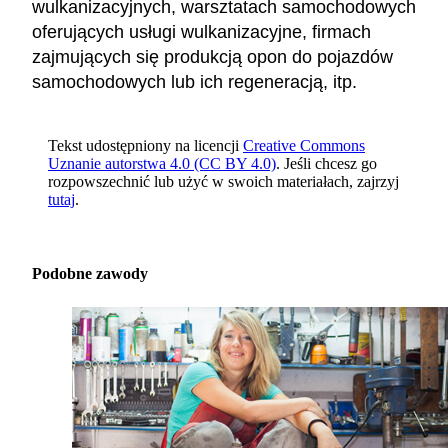
wulkanizacyjnych, warsztatach samochodowych
oferujących usługi wulkanizacyjne, firmach
zajmujących się produkcją opon do pojazdów
samochodowych lub ich regeneracją, itp.
Tekst udostępniony na licencji
Creative Commons
Uznanie autorstwa 4.0 (CC BY 4.0)
. Jeśli chcesz go
rozpowszechnić lub użyć w swoich materiałach, zajrzyj
tutaj
.
Podobne zawody