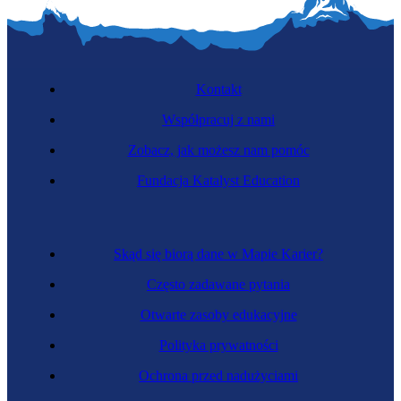
Kontakt
Współpracuj z nami
Zobacz, jak możesz nam pomóc
Fundacja Katalyst Education
Skąd się biorą dane w Mapie Karier?
Często zadawane pytania
Otwarte zasoby edukacyjne
Polityka prywatności
Ochrona przed nadużyciami