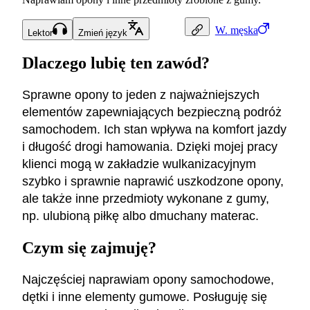
W.
męska
Lektor
Zmień język
Dlaczego lubię ten zawód?
Sprawne opony to jeden z najważniejszych
elementów zapewniających bezpieczną podróż
samochodem. Ich stan wpływa na komfort jazdy
i długość drogi hamowania. Dzięki mojej pracy
klienci mogą w zakładzie wulkanizacyjnym
szybko i sprawnie naprawić uszkodzone opony,
ale także inne przedmioty wykonane z gumy,
np. ulubioną piłkę albo dmuchany materac.
Czym się zajmuję?
Najczęściej naprawiam opony samochodowe,
dętki i inne elementy gumowe. Posługuję się