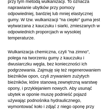
przy tym metodą wulkanizacji. To oznacza
naprawianie ubytków przy pomocy
odpowiedniej, bardziej lub mniej elastycznej
gumy. W tzw. wulkanizacji "na ciepło" guma jest
wytwarzana z kauczuku i siarki, zmieszanych w
odpowiednich proporcjach w wysokiej
temperaturze.
Wulkanizacja chemiczna, czyli "na zimno",
polega na tworzeniu gumy z kauczuku i
dwusiarczku węgla, bez konieczności ich
podgrzewania. Zajmuję się też regenerowaniem
bieżników opon, czyli zrywaniem zużytych
bieżników, które stanową zewnętrzną warstwę
opony, i przyklejaniem nowych. Aby usunąć
ubytek w oponie muszę podnieść pojazd
używając podnośnika hydraulicznego,
wymontować koło i zdjąć z niego oponę przy