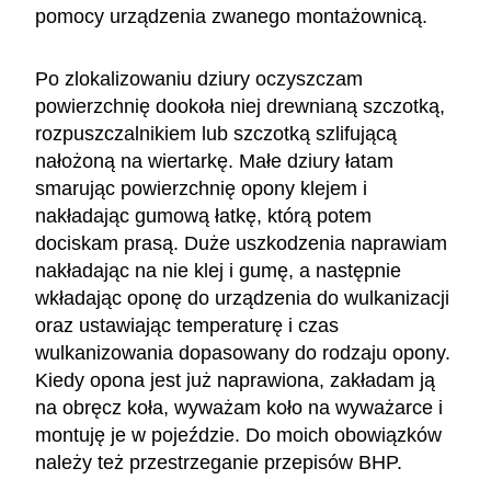
pomocy urządzenia zwanego montażownicą.
Po zlokalizowaniu dziury oczyszczam
powierzchnię dookoła niej drewnianą szczotką,
rozpuszczalnikiem lub szczotką szlifującą
nałożoną na wiertarkę. Małe dziury łatam
smarując powierzchnię opony klejem i
nakładając gumową łatkę, którą potem
dociskam prasą. Duże uszkodzenia naprawiam
nakładając na nie klej i gumę, a następnie
wkładając oponę do urządzenia do wulkanizacji
oraz ustawiając temperaturę i czas
wulkanizowania dopasowany do rodzaju opony.
Kiedy opona jest już naprawiona, zakładam ją
na obręcz koła, wyważam koło na wyważarce i
montuję je w pojeździe. Do moich obowiązków
należy też przestrzeganie przepisów BHP.