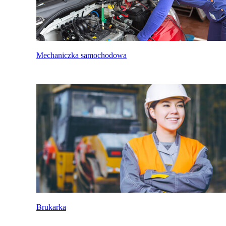
Mechaniczka samochodowa
Brukarka