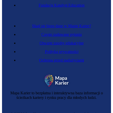
Fundacja Katalyst Education
Skąd się biorą dane w Mapie Karier?
Często zadawane pytania
Otwarte zasoby edukacyjne
Polityka prywatności
Ochrona przed nadużyciami
Mapa Karier to bezpłatna i interaktywna baza informacji o
ścieżkach kariery i rynku pracy dla młodych ludzi.