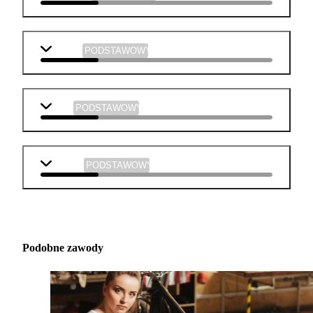
historia
PODSTAWOWY
WOS
PODSTAWOWY
muzyka
PODSTAWOWY
Podobne zawody