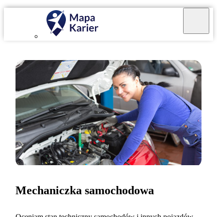
Mechaniczka samochodowa
Oceniam stan techniczny samochodów i innych pojazdów