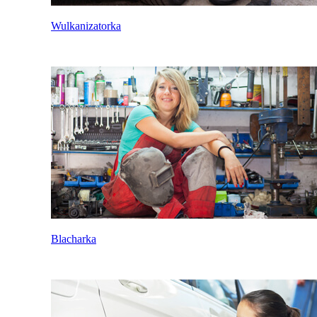
Wulkanizatorka
Blacharka