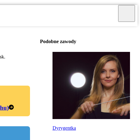
Podobne zawody
sk.
chu)
Dyrygentka