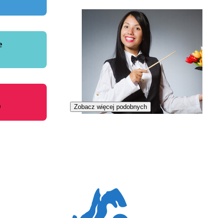
e
Zobacz więcej podobnych
Iluzjonistka